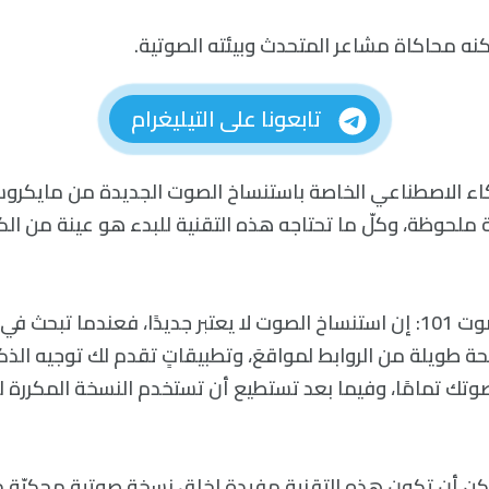
تابعونا على التيليغرام
كاء الاصطناعي الخاصة باستنساخ الصوت الجديدة من مايكر
ملحوظة، وكلّ ما تحتاجه هذه التقنية للبدء هو عينة من الك
تقنية استنساخ الصوت 101: إن استنساخ الصوت لا يعتبر جديدًا، فعندما 
ة طويلة من الروابط لمواقعَ، وتطبيقاتٍ تقدم لك توجيه الذ
وتك تمامًا، وفيما بعد تستطيع أن تستخدم النسخة المكررة 
مكن أن تكون هذه التقنية مفيدة لخلق نسخة صوتية محكيّة م