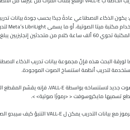
مئات المرات من غيرها من الأنظمة.
يكون الذكاء الاصطناعي عادةً جيدًا بحسب جودة بيانات تدريب
ًا لورقة البحث هذه فإنّ مجموعة بيانات تدريب الذكاء الاصطن
مستخدمة لتدريب أنظمة استنساخ الصوت الموجودة.
عندما يتم تقديم صوت جديد لاستنساخه بواسطة VALL-E، ف
 قطع تسميها مايكروسوفت < <رموزًا صوتية> >.
و باستخدام هذه الرموز مع بيانات التدريب يمكن ل ALL-E