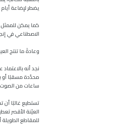
يضطر لإضاعة أيام 
كما يمكن للممثل 
الاصطناعي في إنجاز
وعادةً ما تنتج العي
محدَّدة مسقبًا أ
ساعات من الصوت لتدري
تستطيع غالبًا أن 
العيّنة الأقصر تعط
للمقاطع الطويلة أ