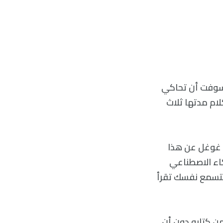
وسوفت أن تحاكي
لام مدتها ثلاث
تبحث في غوغل عن هذا
كاء الاصطناعي
لتسمع نفسك تقرأ
ن كتابه دون أن