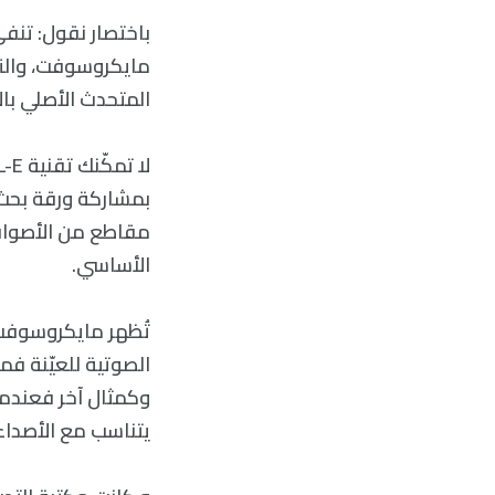
باختصار نقول: تنف
المتحدث الأصلي بال
الأساسي.
تُظهر مايكروسوفت 
وكمثال آخر فعندما
يتناسب مع الأصداء