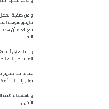
و كانت مكتبة التدريب الخاصة ب VALL-E أوسع ب
و عن كيفية العمل: 
آلاف.
و هذا يعني أنه تبع
المرات من تلك ال
ثوانٍ إلى بتات أو
الأخرى.