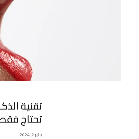
تقنية الذك
تحتاج فقط 
يناير 2, 2024