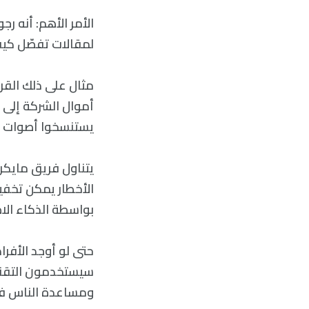
الأمر الأهم: أنه ر
لمقالات تفصّل كيف
مثال على ذلك القر
أموال الشركة إلى ر
يستنسخوا أصوات أح
الأخطار يمكن تخفي
بواسطة الذكاء ال
حتى لو أوجد الأفر
سيستخدمون التقني
ومساعدة الناس في 