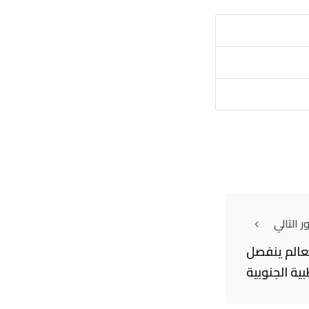
 التالي
لعالم ينفصل
بية الجنوبية