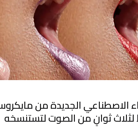
اء الاصطناعي الجديدة من مايكرو
لثلاث ثوانٍ من الصوت لتستنسخه