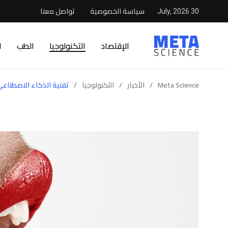
سياسة الخصوصية
تواصل معنا
30 July, 2026
الإقتصاد
التكنولوجيا
الطب
ا
Meta Science
/
الأخبار
/
التكنولوجيا
/
تقنية الذكاء الاصطناع