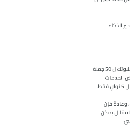
ر الذكاء
نجد أنه بالاعتماد على هذه الخدمة، فإنه يمكن أن تبدأ عملية استنساخ الصوت بتلاوتك ل 50 جملة
ض الخدمات
ط.
 وعادةً فإن
 المقابل يمكن
يّ.