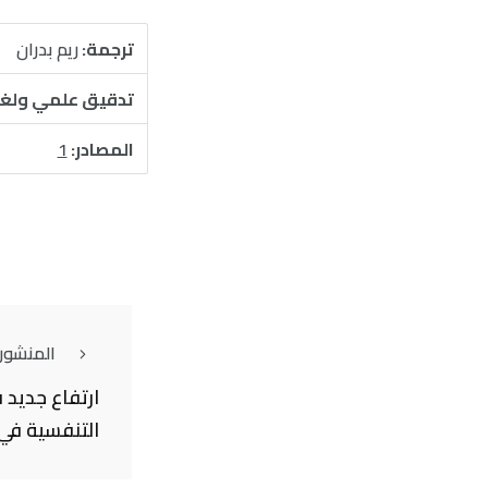
ترجمة:
ريم بدران
تدقيق علمي ولغ
المصادر:
1
المنشور
ارتفاع جديد 
التنفسية في