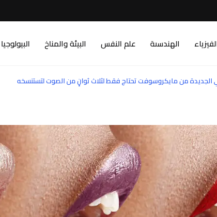
لفيزياء
الهندسىة
علم النفس
البيئة والمناخ
البيولوجيا
ي الجديدة من مايكروسوفت تحتاج فقط لثلاث ثوانٍ من الصوت لتستنسخه