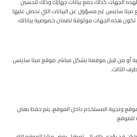
هذه الجهات كذلك جمع بيانات جهازك وذلك لتحسين
ع ميتا ساينس غير مسؤول عن البيانات التي تحصل عليها
ن تكون هذه الجهات موثوقة لضمان خصوصية بياناتك.
ة أو من قبل موقعنا بشكل مباشر. موقع ميتا ساينس
رف الثالث.
موقع وتجربة المستخدم داخل الموقع، يتم حفظ بعض
 للموقع.
لكن قد يؤدي ذلك إلى تعطيل بعض مزايا الموقع التي