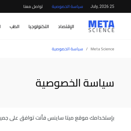
سياسة الخصوصية
تواصل معنا
25 July, 2026
الإقتصاد
التكنولوجيا
الطب
ا
Meta Science
/
سياسة الخصوصية
سياسة الخصوصية
بإستخدامك موقع ميتا ساينس فأنت توافق على جميع 