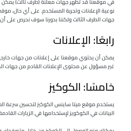
في موقعنا قد تظهر جهات معلنة (طرف ثالث) يمكن ل
نوعية الإعلانات وتجربة المستخدم. على أي حال، موق
جهات الطرف الثالث ولكننا بدورنا سوف نحرص على أ
رابعًا: الإعلانات
يمكن أن يحتوي موقعنا على إعلانات من جهات خارجي
غير مسؤول عن محتوى الإعلانات القادم من جهات الط
خامسًا: الكوكيز
يستخدم موقع ميتا ساينس الكوكيز لتحسين سرعة ال
البيانات في الكوكويز لإستخدامها في الزيارات القادمة
يمكنك منع الوصول إلى الكوكيز من خلال متصفحك، و