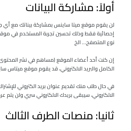
أولاً: مشاركة البيانات
لن يقوم موقع ميتا ساينس بمشاركة بيناتك مع أي جهة
نوع المتصفح… الخ
إن كنت أحد أعضاء الموقع (مساهم في نشر المحتوى
الكامل والبريد الالكتروني، قد يقوم موقع ميتاس
في حال طلب منك تقديم عنوان بريد الكتروني للإشتراك ف
الالكتروني، سيبقى بريدك الالكتروني سري ولن يتم ع
ثانيا: منصات الطرف الثالث