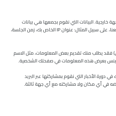
 خارجية. البيانات التي نقوم بجمعها هي بيانات
إحصائية فقط وذلك تحسين تجربة المستخدم في موقعنا، على سبيل المثال: عنوان IP الخاص بك، زمن الجلسة،
) فقد يطلب منك تقديم بعض المعلومات، مثل الاسم
 ساينس بعرض هذه المعلومات في صفحتك الشخصية.
ي دورة الأخبار التي نقوم بمشاركتها عبر البريد
رضه في أي مكان ولا مشاركته مع أي جهة ثالثة.