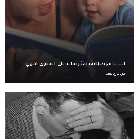
الحديث مع طفلِك قد يُغيّـر دماغه على المستوى الخلوي!
من
لبنى عبيد