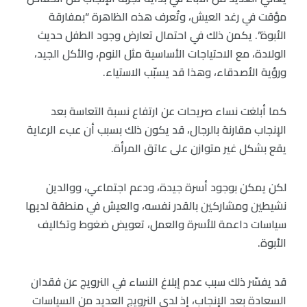
مؤقت في رغد العيش، وتُعرف هذه الظاهرة “بمفارقة
الأبوة”. يكمن ذلك في احتمال تعارض وجود الطفل حديث
الولادة، مع الاحتياجات الأساسية مثل النوم، والأكل الجيد،
ورؤية الأصدقاء، وهذا قد يسبّب الاستياء.
كما أبلغت نساء صريحات عن ارتفاع نسبة التعاسة بعد
الإنجاب مقارنة بالرجال، قد يكون ذلك بسبب أن عبء الرعاية
يقع بشكل غير متوازن على عاتق المرأة.
لكن يمكن بوجود أسرة جيدة، ودعم اجتماعي، ووالدين
نشيطين ومشاركين بالقدر نفسه، والعيش في منطقة لديها
سياسات داعمة للأسرة والعمل، تعويض ضغوط وتكاليف
الأبوة.
قد يفسّر ذلك سبب عدم إبلاغ النساء في النرويج عن فقدان
السعادة بعد الإنجاب، إذ لدى النرويج العديد من السياسات