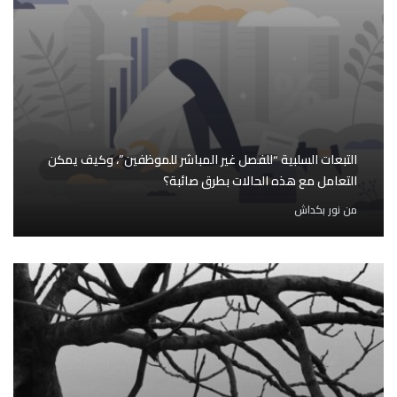
التبعات السلبية “للفصل غير المباشر للموظفين”، وكيف يمكن
التعامل مع هذه الحالات بطرق صائبة؟
من
نور بكداش