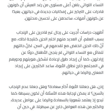
النساء اللواتي بلغن أعلى مستوى من رغد العيش أن كونهن
قادرات على التركيز على إمكانيات جديدة في حياتهن، بعيدًا
عن كونهن أمهات، ساعدهن على تحسين صحتهن.
أظهرت دراسات أُجريت على رجال غير قادرين على الإنجاب
بسبب العقم، أن العديد منهم اختبر الحزن كنتيجة لذلك، مع
أنّ ذلك الحزن انخفض مع تقدمهم في السن. لكنّ حالتهم
تتماثل مع النساء اللواتي لم ينجبن الأطفال دونًا عن
إرادتهن، كما أن إيجاد طرق لإعادة تشكيل هويتهم ودورهم
في المجتمع خارج نطاق الأبوة، ساعد الكثيرين على إيجاد
المعنى والرضا في حياتهم.
إذن، هل جعلتنا الأبوة أكثر سعادة؟ وهل جعلنا عدم الإنجاب
بائسين؟ لا يمكن لإجابة هذه الأسئلة أن تكون بسيطة كما
تبدو إذ يعتمد شعورنا بالسعادة والرضا على عوامل عديدة،
والكثير من هذه العوامل خارج عن سيطرتنا. في حين أن