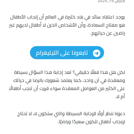
مارس 19, 2024
يوجد اعتقاد سائد في بلاد كثيرة في العالم أن إنجاب الأطفال
هو مفتاح السعادة، وأن الأشخاص الذين لا أطفال لديهم غير
راضين عن حياتهم.
تابعونا على التيليغرام
لكن هل هذا فعلًا حقيقي؟ تعد إجابة هذا السؤال بسيطة
ومعقدة في آن واحد، كما يعتمد شعورك بالرضا في حياتك
على الكثير من العوامل المعقدة سواء قررت أن تنجب أطفالًا
أم لا.
دعونا ننظر أولًا للإجابة البسيطة والتي ستكون لا، لا تحتاج
لإنجاب أطفال لتكون سعيدًا وراضيًا.