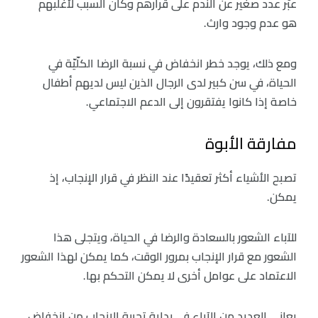
عبّر عدد صغير عن الندم على قرارهم وكان السبب لأغلبهم
هو عدم وجود وارث.
ومع ذلك، يوجد خطر انخفاض في نسبة الرضا الكلّيّة في
الحياة، في سن كبير لدى الرجال الذين ليس لديهم أطفال
خاصة إذا كانوا يفتقرون إلى الدعم الاجتماعي.
مفارقة الأبوة
تصبح الأشياء أكثر تعقيدًا عند النظر في قرار الإنجاب، إذ
يمكن.
للآباء الشعور بالسعادة والرضا في الحياة، ويتجلى هذا
الشعور مع قرار الإنجاب بمرور الوقت، كما يمكن لهذا الشعور
الاعتماد على عوامل أخرى لا يمكن التحكم بها.
يعاني العديد من الآباء في بداية تجربة الإنجاب من انخفاض