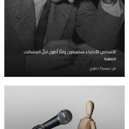
الأشخاص الأذكياء يستغرقون وقتًا أطول لحلّ المشكلات
الصعبة
من
جيسيكا حموي