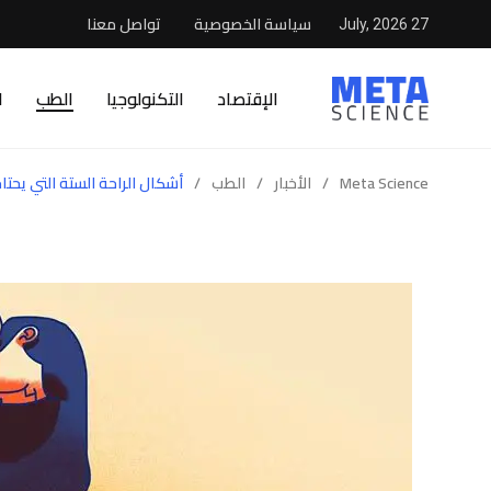
سياسة الخصوصية
تواصل معنا
27 July, 2026
الإقتصاد
التكنولوجيا
الطب
ا
Meta Science
/
الأخبار
/
الطب
/
أشكال الراحة الستة التي يحتاج