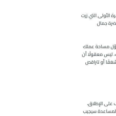
ة الأولی التي زرت
حضرة جمال
 حوّل مساحة عملك
. ليس معقولًا أن
 شغفًا أو تتراقص
 علی الإطلاق،
ا بالمساعدة سيجيب