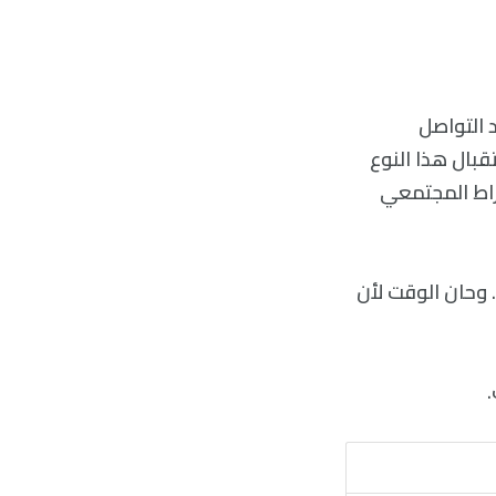
 التواصل
قبال هذا النوع
راط المجتمعي
 وحان الوقت لأن
.