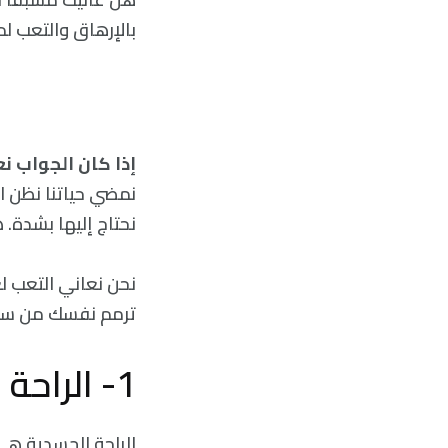
بالإرهاق والتعب ل
إذا كان الجواب نع
نمضي حياتنا نظن ا
نحتاج إليها بشدة. ه
نحن نعاني التعب لع
ترمم نفسك من ستة 
1- الراحة الجسدية
الراحة الجسدية هي