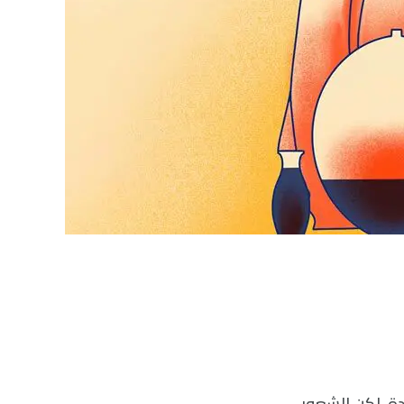
دة، لكن الشعور