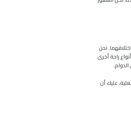
اختلافهما. نحن
نواع راحة أخرى
الدوام.
علية، عليك أن