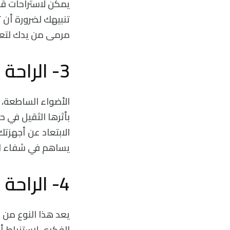
يمكن لاستراحات ق
تنبيهك لضرورة أن 
مرمی من يدك لتعمل
3- الراحة الحسيّة
الأضواء الساطعة، 
بأثرها الثقيل في 
الابتعاد عن أجهزتك 
يساهم في شفاء الضر
4- الراحة الإبداعية
يعد هذا النوع من 
الفكري لاستنباط أ