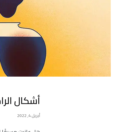
أشكال الراح
أبريل 4, 2022
هل عانيت مسبقًا ا