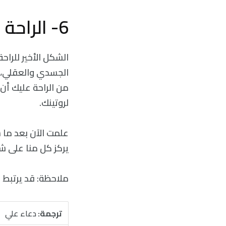
6- الراحة الروحية
الشكل الأخير للراح
الجسدي والعقلي، و
من الراحة عليك أن
لروتينك.
علمت الآن بعد ما 
يركز كل منا على شك
ملاحظة: قد يرتبط 
ترجمة:
دعاء علي