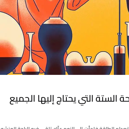
ة الستة التي يحتاج إليها الجميع
نعدام الطاقة فلجأت إلى النوم علّك تلقی فيه الراحة المنشو