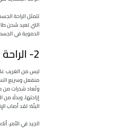
تتمثل الراحة الجسد
التي تعيد شحن طاقت
الدموية في الجسم 
2- الراحة العقلية
ليس من الغريب علي
منفعل وسريع النسي
وتُعاد شذرات من مح
إزاحتها، وبدلًا من
البتّة؛ لقد أصاب ال
الجيد في الأمر، أنك