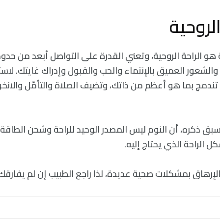
ة هو الراحة الروحية، وتعني القدرة علی التواصل أبعد من حدود
الشعور العميق بالإنتماء والحب والقبول وإدراك غايتك. لاست
 تندمج بما هو أعظم من ذاتك، وتضيف الصلاة والتأمّل والانخ
سبق ذكره، أن النوم ليس المصدر الوحيد للراحة وشحن الطاقة.
ل الراحة الذي يحتاج إليه.
الإرهاق بمشكلات صحية عديدة، لذا راجع الطبيب إن لم يفارقك