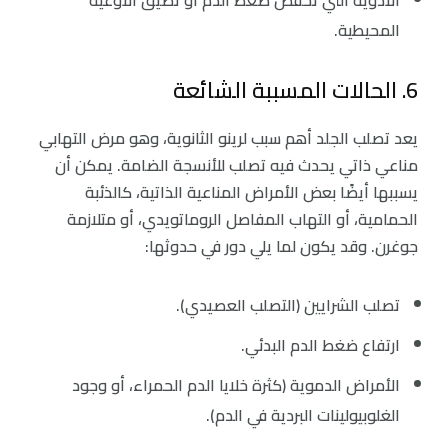
المحيطية.
6. الحالات المسببة الشائعة
يعد تصلب الجلد أهم سبب لرينو الثانوية، وهو مرض التهابي
مناعي ذاتي يحدث فيه تصلب للأنسجة الضامة. يمكن أن
يسببها أيضًا بعض الأمراض المناعية الذاتية، كالذئبة
الحمامية، أو التهاب المفاصل الروماتويدي، أو متلازمة
جوغرن. وقد يكون لما يلي دور في حدوثها:
تصلب الشرايين (التصلب العصيدي).
‏ارتفاع ضغط الدم البدئي.
‏الأمراض الدموية (كثرة خلايا الدم الحمراء، أو وجود
الغلوبيولينات البردية في الدم).