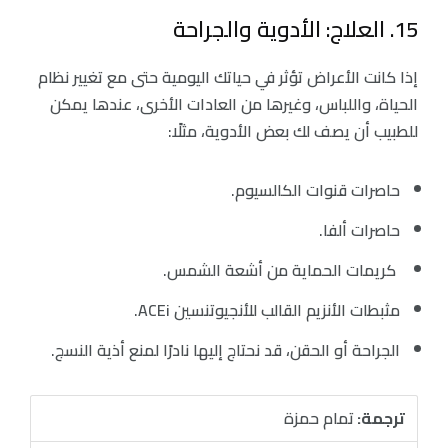
15. العلاج: الأدوية والجراحة
إذا كانت الأعراض تؤثر في حياتك اليومية حتى مع تغيير نظام
الحياة، واللباس، وغيرها من العادات الأخرى، عندها يمكن
للطبيب أن يصف لك بعض الأدوية، مثلًا:
حاصرات قنوات الكالسيوم.
‏حاصرات ألفا.
‏ كريمات الحماية من أشعة الشمس.
‏مثبطات الأنزيم القالب للأنجيوتنسين ACEi.
الجراحة أو الحقن، قد نحتاج إليها نادرًا لمنع أذية النسج.
ترجمة:
تمام حمزة