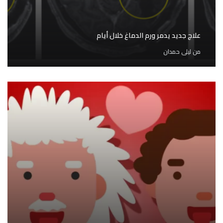
علاج جديد يدمر ورم الدماغ خلال أيام
من
ليلى حمدان