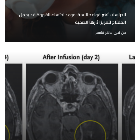
الدراسات تُغير قواعد اللعبة: موعد احتساء القهوة قد يحمل
المفتاح لتعزيز آثارها الصحية
من
ندى ماهر قاسم