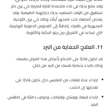
وقد يضع يديك في ماء متجمدة لفترة قصيرة كي يرى كم
تستغرق من الوقت لتستعيد يديك حرارتهما الطبيعية. وقد
يفحص أصابعك تحت المجهر أيضًا، وذلك كي يرى الأوعية
المجهرية في ظفرك. إضافةً إلى الفحوص الدموية الروتينية،
التي تساعد في التفريق بين رينو البدئية والثانوية.
11. العلاج: الحماية من البرد
قد تكون قادرًا على التحكم بأعراض هذا المرض بنفسك.
وذلك بالبدء بحماية نفسك من البرد من خلال:
ارتداء عدة طبقات من الملابس حتى تكون قادرًا على
تعديلها إن احتجت.
‏ارتداء قبعة، ووشاح، وقفازات، وجوارب دافئة في الطقس
البارد.