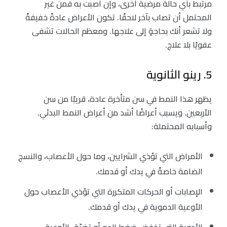
مرتبط بأي حالة مرضية أخرى، وإن أصبت به فمن غير
المحتمل أن تصاب بآخر لاحقًا. تكون الأعراض عادةً خفيفةً
ولا تشعر أنك بحاجةٍ إلى علاجها. ومعظم الحالات تشفى
عفويًا بلا علاج.
5. رينو الثانوية
يظهر هذا النمط في سن متأخرة عادة، قريبًا من سن
الأربعين. ويسبب أعراضًا أشد من أعراض النمط البدئي.
وأسبابه المحتملة:
الأمراض التي تؤذي الشرايين، وما حول الأعصاب، والنسج
الضامة خاصةً في يدك أو قدمك.
‏الإصابات أو الحركات المتكررة التي تؤذي الأعصاب حول
الأوعية الدموية في يدك أو قدمك.
‏الأدوية التي تخفض ضغط الدم أو تضيّق الأوعية