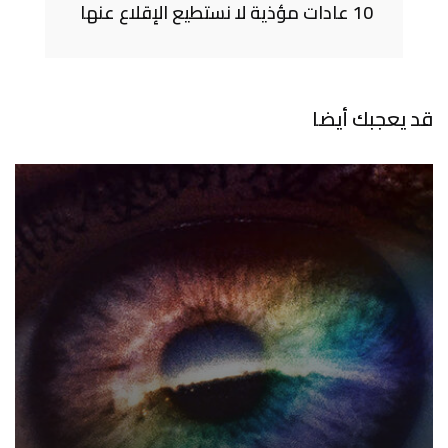
10 عادات مؤذية لا نستطيع الإقلاع عنها
قد يعجبك أيضا