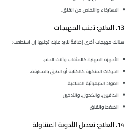
‏الاسترخاء والتخلص من القلق.
13. العلاج: تجنب المهيجات
هنالك مهيجات أخرى إضافةً للبرد عليك تجنبها إن استطعت:
الأجهزة المهتزة كالمثقاب وآلات الحفر.
‏الحركات المتكررة كالكتابة أو الطرق بالمطرقة.
‏المواد الكيميائية الصناعية.
‏الكافيين، والكحول، والتدخين.
‏الضغط والقلق.
14. العلاج: تعديل الأدوية المتناولة