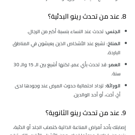
8. عند من تحدث رينو البدئية؟
الجنس:
تحدث عند النساء بنسبة أكبر من الرجال.
‏المناخ:
تشيع عند الأشخاص الذين يعيشون في المناطق
الباردة.
‏العمر:
قد تحدث بأي عمر، لكنها أشيع بين الـ 15 والـ 30
سنة.
‏الوراثة:
تزداد احتمالية حدوث المرض عند وجودها لدى
أخ، أخت، أو أحد الوالدين.
9. عند من تحدث رينو الثانوية؟
إصابتك بأحد أمراض المناعة الذاتية كتصلب الجلد أو الذئبة،