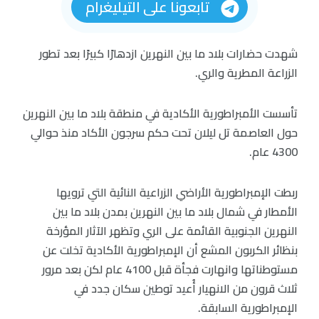
تابعونا على التيليغرام
شهدت حضارات بلاد ما بين النهرين ازدهارًا كبيرًا بعد تطور
الزراعة المطرية والري.
تأسست الأمبراطورية الأكادية في منطقة بلاد ما بين النهرين
حول العاصمة تل ليلان تحت حكم سرجون الأكاد منذ حوالي
4300 عام.
ربطت الإمبراطورية الأراضي الزراعية النائية التي ترويها
الأمطار في شمال بلاد ما بين النهرين بمدن بلاد ما بين
النهرين الجنوبية القائمة على الري وتظهر الآثار المؤرخة
بنظائر الكربون المشع أن الإمبراطورية الأكادية تخلت عن
مستوطناتها وانهارت فجأة قبل 4100 عام لكن بعد مرور
ثلاث قرون من الانهيار أُعيد توطين سكان جدد في
الإمبراطورية السابقة.