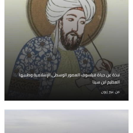
نبذة عن حياة فيلسوف العصور الوسطى الإسلامية وطبيبها
العظيم ابن سينا
من
عبير زبون