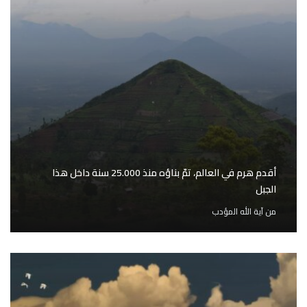
أقدم هرم في العالم، تمّ بناؤه منذ 25.000 سنة داخل هذا
الجبل
من
آية الله المؤدب