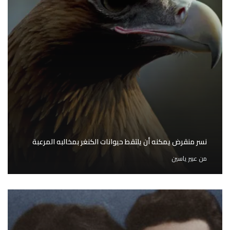
نسر منقرض يمكنه أن يلتقط حيوانات الكنغر بمخالبه المرعبة
من
عبير ياسين