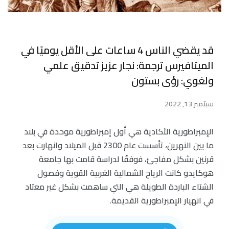
قد يقضي الناس 4 ساعات على الأقل يوميًا في
الميتافيرس ترجمة: نجار عزيز تدقيق علمي
ولغوي: رؤى بستون
سبتمبر 13, 2022
الإمبراطورية الأكادية هي أول إمبراطورية موحدة في بلاد
ما بين النهرين، تأسست عام 2300 قبل الميلاد وانهارت بعد
قرنين بشكل مفاجئ، فوفقًا لدراسة قامت بها جامعة
هوكايدو كانت الرياح الشمالية الغربية القوية وفصول
الشتاء الباردة الطويلة هي التي ساهمت بشكل غير معتاد
في انهيار الإمبراطورية القديمة.