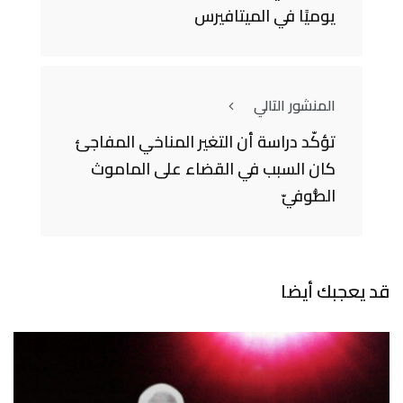
يوميًا في الميتافيرس
المنشور التالي
تؤكّد دراسة أن التغير المناخي المفاجئ
كان السبب في القضاء على الماموث
الصُّوفيّ
قد يعجبك أيضا