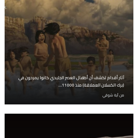
آثار أقدام تكشف أن أطفال العصر الجليدي كانوا يمرحون في
(برك الكسلان العملاقة) منذ 11000…
من
آية شوقي