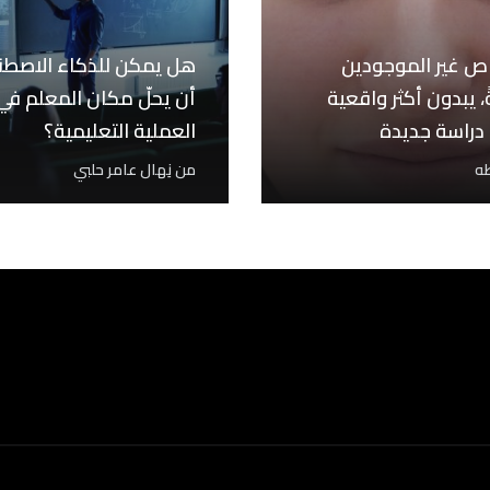
ص غير الموجودين
هل يمكن للذكاء الاصط
، يبدون أكثر واقعية
أن يحلّ مكان المعلم في
راسة جديدة
العملية التعليمية؟
طه
من
نِهال عامر حلبي