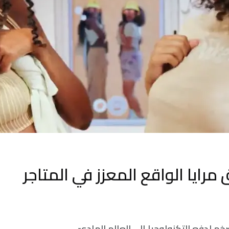
رايا الواقع المعزز في المتاجر
خم لدفع التكنولوجيا إلى العالم الماديّ.