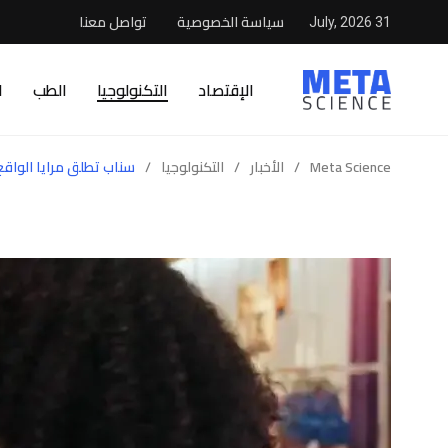
سياسة الخصوصية
تواصل معنا
31 July, 2026
الإقتصاد
التكنولوجيا
الطب
ا
Meta Science
/
الأخبار
/
التكنولوجيا
/
سناب تطلق مرايا الواقع 