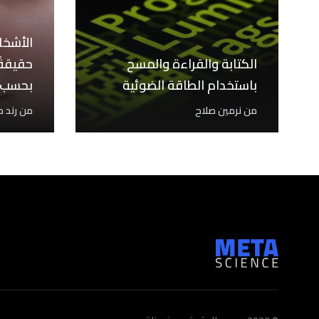
الأشخا
الكتابة والقراءة والمسح
حقيقةً
باستخدام الطاقة الضوئية
بحسب د
من
نرمين صلاح
من
رند 