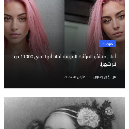
منوعات
أعلن منشئو المؤثرة المزيفة أيتانا أنها تجني 11000 دو
لار شهريًا
.
من
رؤى بستون
مارس 8, 2024