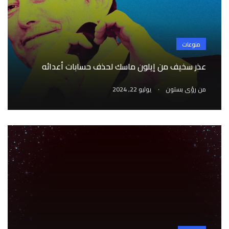
منوعات
عذر سخيف من إيلون ماسك لحذف حسابات أعدائه
.
من
رؤى بستون
يوليو 22, 2024