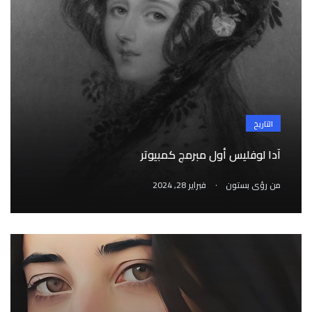
التاريخ
آدا لوفليس أول مبرمج كمبيوتر
.
من
رؤى بستون
فبراير 28, 2024