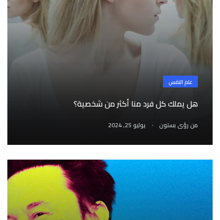
علم النفس
هل يملك كل فرد منا أكثر من شخصية؟
.
من
رؤى بستون
يوليو 25, 2024