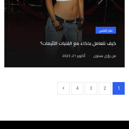
علم النفس
كيف تتعامل بذكاء مع الفتيات اللئيمات؟
.
من
رؤى بستون
أكتوبر 21, 2023
4
3
2
1