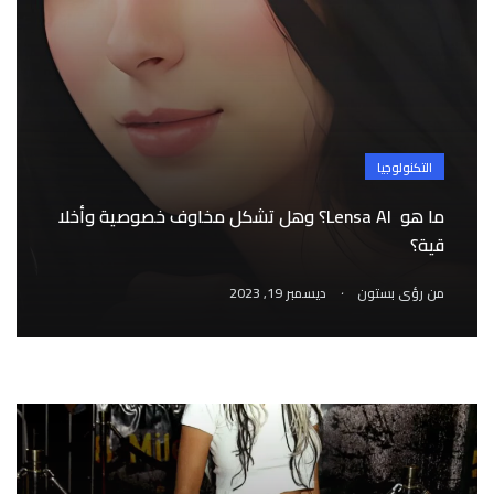
التكنولوجيا
ما هو Lensa AI؟ وهل تشكل مخاوف خصوصية وأخلا
منوعات
قية؟
4 مهارات أساسية في كل مرحلة من حياتك المهنية
.
من
رؤى بستون
ديسمبر 19, 2023
.
من
رؤى بستون
ديسمبر 19, 2023