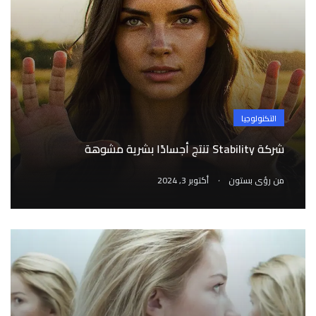
التكنولوجيا
شركة Stability تنتج أجسادًا بشرية مشوهة
.
من
رؤى بستون
أكتوبر 3, 2024