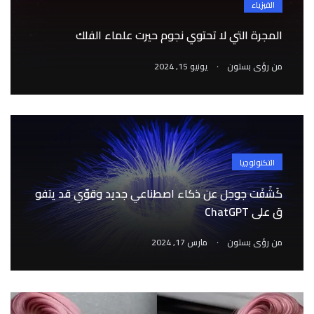
الفيزياء
المجرة التي لا تحتوي نجوم حيرت علماء الفلك
.
من
رؤى بستون
يونيو 15, 2024
التكنولوجيا
كَشَفَت جوجل عن ذكاء اصطناعي جديد وقوّي قد يتفو
ق على ChatGPT
.
من
رؤى بستون
مارس 17, 2024