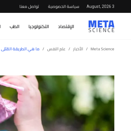
سياسة الخصوصية
تواصل معنا
3 August, 2026
الإقتصاد
التكنولوجيا
الطب
ا
Meta Science
/
الأخبار
/
علم النفس
/
ما هي الطريقة المُثلى 