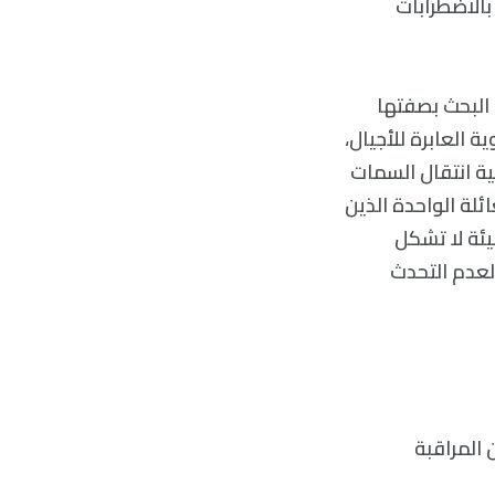
بالاضطرابات
 البحث بصفتها
 العابرة للأجيال،
ية انتقال السمات
ائلة الواحدة الذين
بيئة لا تشكل
 لعدم التحدث
 المراقبة