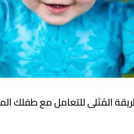
يقة المُثلى للتعامل مع طفلك المت