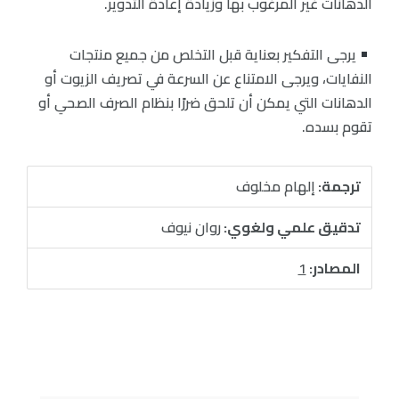
الدهانات غير المرغوب بها وزيادة إعادة التدوير.
يرجى التفكير بعناية قبل التخلص من جميع منتجات
النفايات، ويرجى الامتناع عن السرعة في تصريف الزيوت أو
الدهانات التي يمكن أن تلحق ضررًا بنظام الصرف الصحي أو
تقوم بسده.
ترجمة:
إلهام مخلوف
تدقيق علمي ولغوي:
روان نيوف
المصادر:
1