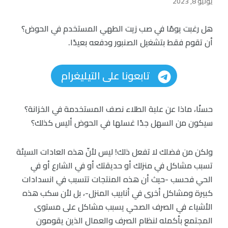
يوليو 8, 2023
هل رغبت يومًا في صب زيت الطهي المستخدم في الحوض؟
أن تقوم فقط بتشغيل الصنبور ودفعه بعيدًا.
تابعونا على التيليغرام
حسنًا، ماذا عن علبة الطلاء نصف المستخدمة في الخزانة؟
سيكون من السهل جدًا غسلها في الحوض أليس كذلك؟
ولكن من فضلك لا تفعل ذلك! ليس لأنّ هذه العادات السيئة
تسبب مشاكل في منزلك أو حديقتك أو في الشارع أو في
الحي فحسب -حيث أن هذه المنتجات تتسبب في انسدادات
كبيرة ومشاكل أخرى في أنابيب المنزل-، بل لأن سكب هذه
الأشياء في الصرف الصحي يسبب مشاكل على مستوى
المجتمع بأكمله لنظام الصرف والعمال الذين يقومون