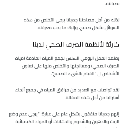
بصيانته.
لذلك من أجل مصلحتنا جميعًا يرجى التخلص من هذه
السوائل بشكل صحيح، وإليك ما يجب معرفته.
كارثة لأنظمة الصرف الصحي لدينا
يعتمد العمل اليومي السلس لجمع المياه العادمة (مياه
الصرف الصحي) ومعالجتها والتخلص منها على تعاون
الأشخاص ل “القيام بالشيء الصحيح”.
لقد تواصلت مع العديد من مرافق المياه في جميع أنحاء
أستراليا من أجل هذه المقالة.
إنهم جميعًا متفقون بشكلٍ عام على عبارة: “يرجى عدم وضع
الزيت والدهون والشحوم والدهانات أو المواد الكيميائية