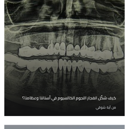
كيف شكّل انفجار النجوم الكالسيوم في أسناننا وعظامنا؟
من
آية شوقي