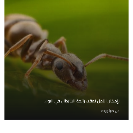
بإمكان النمل تعقب رائحة السرطان في البول
من
صبا ورده