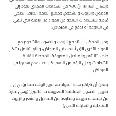
ويسترن أستراليا أنّ 30% من انسدادات المجاري تعود إلى
الدهون والزيوت والشحوم، وجميع أنظمة الصرف الصحي
عُرضة للانسدادات الناتجة عن المواد غير الآمنة التي تُلقى
في البالوعة أو تُدفع في المرحاض.
ومن الممكن أن تتجمع الزيوت والدهون والشحوم مع
المواد الأخرى التي تُسحب في المرحاض، والتي تشمل بشكلٍ
خاص: “الشعر والمناديل المعروفة بالممحاة القابلة
للشطف”، وعلى الرغم من الاسم لكن يجب عدم سحبها في
المرحاض.
يمكن أن تتراكم هذه المواد مع مرور الوقت مما يؤدي إلى
تكوين ‘الدهون العملاقة’ المعروفة ب ‘فاتبيرغ’ (وهي عبارة
عن تجمعات مروعة وفظيعة من المناديل والشعر والزيوت
المتصلبة والنفايات الأخرى).