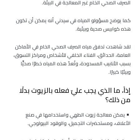
الصرف الصحي الخام غير المعالجة في البيئة.
كما يوضح مسؤولو المياه في سيدني أنه يمكن أن تكون
هذه كوابيس صحية وبيئية.
لقد شاهدت تدفق مياه الصرف الصحي الخام في الأماكن
العامة، الحدائق، الفناء الخلفي للأشخاص ومراكز التسوق،
بسبب الأنابيب المسدودة، وتُعدّ هذه المياه خطرًا صحيًّا
وبيئيًا كبيرًا.
إذاً، ما الذي يجب عليّ فعله بالزيوت بدلًا
من ذلك؟
يمكن معالجة زيوت الطهي واستخدامها في صنع
الأعلاف، ومستحضرات التجميل، والوقود البيولوجي.