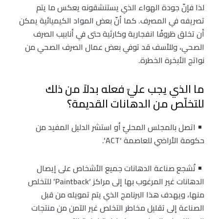
لذا فإنّ جودة الهواء الذي يستنشقونه يعكس ما يتم
تصريفه في المصرف. كما أنّ بعض المواد الكيميائية يمكن
أن تخلق ظروفًا انفجارية وكارثية حتى في أنابيب الصرف
الصحي، وللأسف قد توفي بعض عمال الصرف الصحي من
نواتج الأبخرة الخطرة.
ما الذي يجب عليّ فعله بدلاً من ذلك
للتخلّص من الدهانات القديمة؟
اتصل بالمجلس المحليّ أو استشر الدليل المفيد من
حكومة الأراضي للعاصمة ‘ACT’.
تُشجع صناعة الدهانات جميع الأشخاص على إيصال
الدهانات غير المرغوب بها إلى مراكز ‘Paintback’ للتخلص
منها، ويهدف هذا البرنامج الذي يتم تمويله من قبل
الصناعة إلى تقليل مخاطر التخلص غير الآمن من منتجات