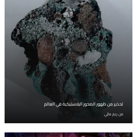
تحذير من ظهور الصخور البلاستيكية في العالم
من
ريم مللي