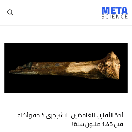
أحدُ الأقارب الغامضين للبشرِ جرى ذبحه وأكله
قبل 1.45 مليون سنة!