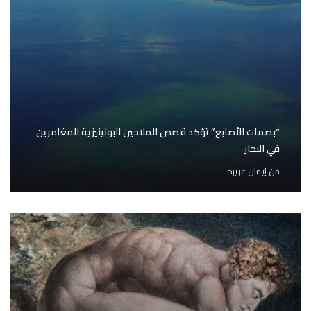
“بصمات الأصابع” تؤكد قصص الملاحين البولينيزية المغامرين
في البحار
من
إيمان عزيزة