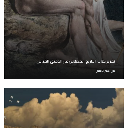
تقرير كتاب: التاريخ المدهش غير الدقيق للقياس
من
عبير ياسين