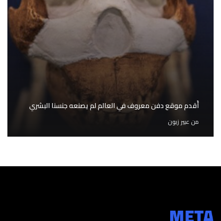
أَقدم موقع دفن معروف في العالم لم يصنعه جنسنا البشري
من
عبير زبون