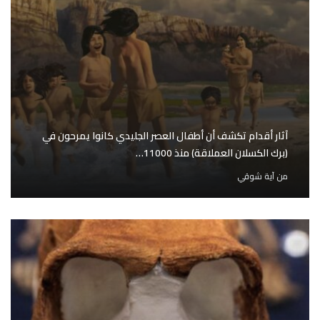
آثار أقدام تكشف أن أطفال العصر الجليدي كانوا يمرحون في
(برك الكسلان العملاقة) منذ 11000…
من
آية شوقي