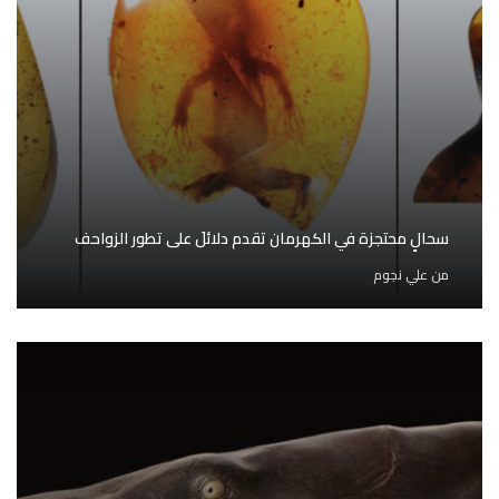
سحالٍ محتجزة في الكهرمان تقدم دلائلَ على تطور الزواحف
من
علي نجوم