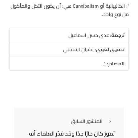
¹: الكانيبالية أو Cannibalism هي: أن يكون الآكل والمأكول
من نوع واحد.
ترجمة:
عدي حسن اسماعيل
تدقيق لغوي:
غفران التميمي
المصادر:
1
المنشور السابق
تموز كان حارًا جدًا وقد قدّر العلماء أنه