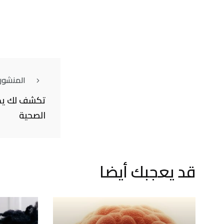
المنشور
تكشف لك يدا
الصحية
قد يعجبك أيضا