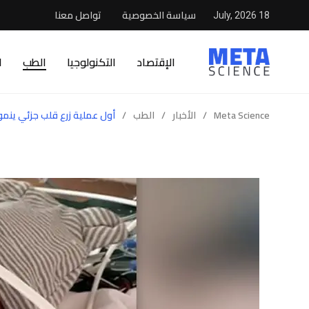
سياسة الخصوصية
تواصل معنا
18 July, 2026
الإقتصاد
التكنولوجيا
الطب
ا
Meta Science
/
الأخبار
/
الطب
/
أول عملية زرع قلب جزئي ينم