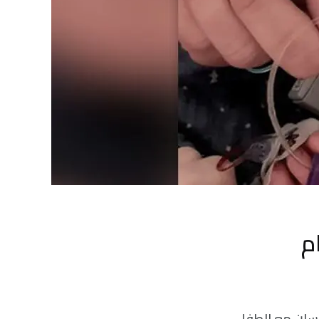
م
إنسان مع الطفل