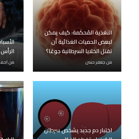
التغذية المُحكَمة: كيف يمكن
لبعض الحميات الغذائية أن
الأسبا
تقتل الخلايا السرطانية جوعًا؟
الرأس 
من
جعفر حسن
من
احمد
اختبار دم جديد يشخص سرطان