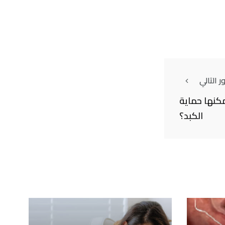
 التالي
كنها حماية
الكبد؟