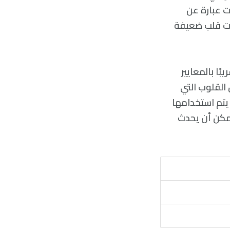
ت عبارة عن
ات قلب ضعيفة
ًا بالمعايير
 القلوب التي
 يتم استخدامها
يمكن أن يحدث