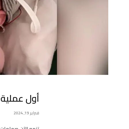
أول عملية 
فبراير 19, 2024
تنمو الآن صمامات 