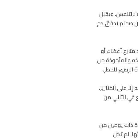
 بالتنفس، ويقلل
 أن صمام تدفق دم
 متبرع أعضاء أو
ذه والمأخوذة من
 الرضيع للخطر.
 إلا على الخنازير.
ع في الثاني من
ة ذات يومين من
ها. لم تكن