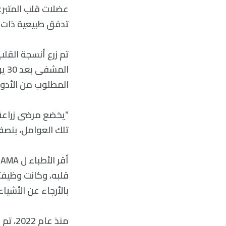
عضلات قلب المتبرع
تدفق طبيعية ذات و
الم
المطلوب من الأدوية
تلك العوامل، بنصف ج
قلبه، وكانت وظيفت
بالأرجاء عن الأشياء