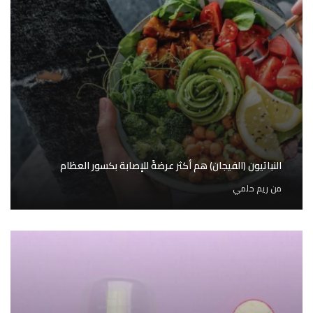
النباتيون (الفيجان) هم أكثر عرضةً للإصابة بكسور العظام
من
ريم حلمي