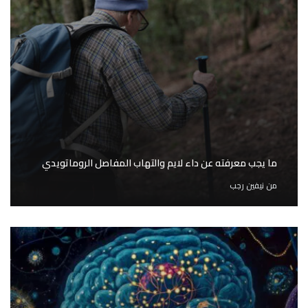
ما يجب معرفته عن داء لايم والتهاب المفاصل الروماتويدي
من
نيفين رجب