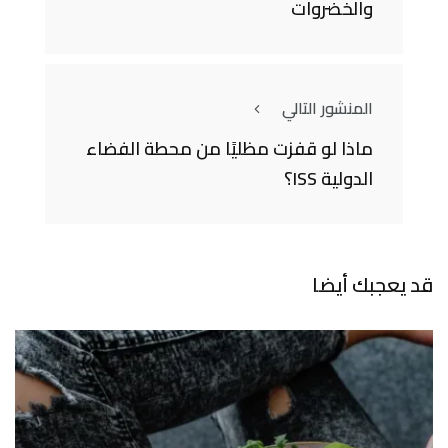
والخضروات
المنشور التالي
ماذا لو قفزت مظليًا من محطة الفضاء
الدولية ISS؟
قد يعجبك أيضا