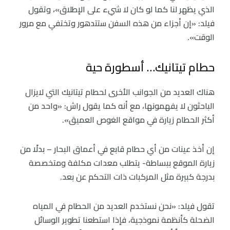
الذي يظهر لنا كما لو كان لا شيء على الإطلاق»، وتقول
فيلد: «إن أجزاء من هذه السفن ستتدهور وتختفي مع مرور
الوقت».
حطام تيتانيك… أسطورة حية
هناك العديد من الجوانب الأخرى لحطام تيتانيك التي لايزال
الباحثون لا يفهمونها، مع أنه كما يقول راش: «واحد من
أكثر الحطام زيارة في مواقع الغوص العميق».
إن أخذ عينات من أي حطام قابع في أعماق البحار – بدلًا من
زيارة الموقع ببساطة- يتطلب معدات مكلفة ومتخصصة
بدرجة كبيرة مثل المركبات ذات التحكم عن بعد.
تقول فيلد: «نحن نستخدم العديد من الحطام في المياه
الضحلة كأنظمة نموذجية، فإذا استطعنا تطوير الوسائل