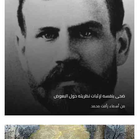
ضحى بنفسه لإثبات نظريته حول البعوض
من
أسماء رأفت محمد.