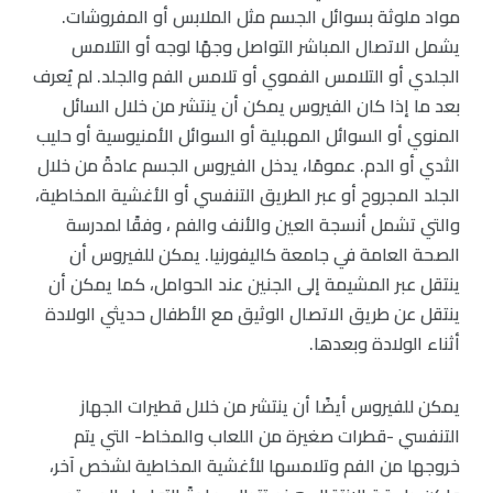
مواد ملوثة بسوائل الجسم مثل الملابس أو المفروشات.
يشمل الاتصال المباشر التواصل وجهًا لوجه أو التلامس
الجلدي أو التلامس الفموي أو تلامس الفم والجلد. لم يُعرف
بعد ما إذا كان الفيروس يمكن أن ينتشر من خلال السائل
المنوي أو السوائل المهبلية أو السوائل الأمنيوسية أو حليب
الثدي أو الدم. عمومًا، يدخل الفيروس الجسم عادةً من خلال
الجلد المجروح أو عبر الطريق التنفسي أو الأغشية المخاطية،
والتي تشمل أنسجة العين والأنف والفم ، وفقًا لمدرسة
الصحة العامة في جامعة كاليفورنيا. يمكن للفيروس أن
ينتقل عبر المشيمة إلى الجنين عند الحوامل، كما يمكن أن
ينتقل عن طريق الاتصال الوثيق مع الأطفال حديثي الولادة
أثناء الولادة وبعدها.
يمكن للفيروس أيضًا أن ينتشر من خلال قطيرات الجهاز
التنفسي -قطرات صغيرة من اللعاب والمخاط- التي يتم
خروجها من الفم وتلامسها للأغشية المخاطية لشخص آخر،