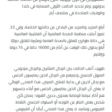
بدولهم، وتم تحديد الحالات الأولى المصابة في كندا
والولايات المتحدة في منتصف أيار.
أبلغ المزيد والمزيد من البلدان عن حالاتها الخاصة، وفي 23
تموز أعلنت منظمة الصحة العالمية أن الفاشية العالمية
هي حالة طوارئ تتعلق بالصحة العامة ومثيرة للقلق دوليًا.
أُبلغ بحلول ذلك الوقت عن أكثر من 16000 حالة في 75 دولة
وإقليم.
ظهرت أغلب الحالات بين الرجال المثليين والرجال مزدوجي
الميول الجنسي وغيرهم من الرجال الذين يمارسون الجنس
مع رجال آخرين في بداية تفشي المرض. هذا المنحى الوبائي
لا يعني أن الرجال الذين يمارسون الجنس مع أبناء جنسهم
هم أكثر عرضة للإصابة بعدوى جدري القرود؛ يمكن لأي
شخص بغض النظر عن التوجه أو السلوك الجنسي التقاط
الفيروس ونشره. لا يعني هذا المنحى أيضًا أن الفيروس