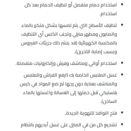
استخدام حمام منفصل أو تنظيف الحمام بعد كل
استخدام.
تنظيف الأسطح التي يتم لمسها بشكل متكرر بالماء
والصابون ومطهر منزلي وتجنب الكنس أي التنظيف
بالمكنسة الكهربائية (قد ينشر ذلك جزيئات الفيروس
ويسبب إصابة الآخرين).
استخدام أواني ومناشف وفرش وإلكترونيات منفصلة.
غسل الملابس الخاصة بك (ارفع الفراش والملابس
والمناشف بعناية دون رجها ثم ضع المواد في كيس
بلاستيكي قبل حملها إلى الغسالة واغسلها بالماء
الساخن).
فتح النوافذ للتهوية الجيدة.
تشجيع كل من في المنزل على غسل أيديهم بانتظام