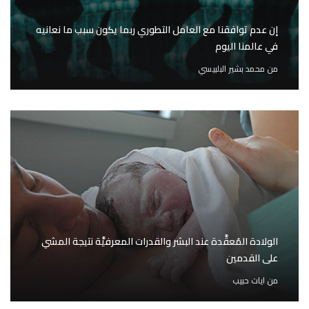
إن عدم توافقنا مع العامل التطوري ربما يكون سبب ما نعانيه
في عالمنا اليوم
من
محمد بشير البلبيسي
الولادة المُعقَّدة عند البشر والقدرات المعرفيَّة نتيجة المشي
على القدمين
من
ايات حبيب