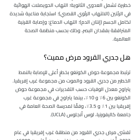
خطيرة تشمل العدوى الثانوية؛ التهاب الحويصلات الهوائية
في الرئتين (الالتهاب الرئوي القصبي)؛ استجابة مناعية شديدة
لكامل الجسم (إنتان الدم)؛ التهاب الدماغ؛ وإصابة القرنية
المترافقة بفقدان البصر، وذلك بحسب منظمة الصحة
العالمية.
هل جدري القرود مرض مميت؟
ترتبط مجموعة حوض الكونغو بخطرٍ أعلى للإصابة بالنمط
الخطير من جدري القرود والموت من مجموعة غرب إفريقيا.
يتراوح معدل الوفيات حسب التقديرات في مجموعة حوض
الكونغو بين 6٪ و 10٪، بينما يتراوح في مجموعة غرب
إفريقيا بين 1٪ و 3.5٪، وفقًا لمدرسة الصحة العامة في
جامعة كاليفورنيا، لوس أنجلوس (UCLA).
تفشى مرض جدري القرود من منطقة غرب إفريقيا في عام