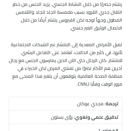
ينتشر حصريًا من خلال النشاط الجنسي. يزيد الجنس من خطر
انتقال جدري القرود بسبب ملامسة الجلد للجلد والتلامس
المطول وجهاً لوجه لكن الفيروس ينتشر أيضًا من خلال
الاتصال الوثيق الغير جنسي.
تميل الأمراض المعدية إلى الانتشار عبر الشبكات الاجتماعية
لأنها، في كثير من الحالات، تعتمد على التفاعل البشري
للانتشار. كان الرجال حتى الآن الذين يمارسون الجنس مع رجال
آخرين هم الأكثر تضررًا من تفشي المرض لكن الخبراء في
منظمة الصحة العالمية يتوقعون أن يتغير هذا المنحى مع
مرور الوقت وفقًا لـCNN.
ترجمة:
مجدي عوكان
تدقيق علمي ولغوي:
رؤى بستون
المصادر:
1