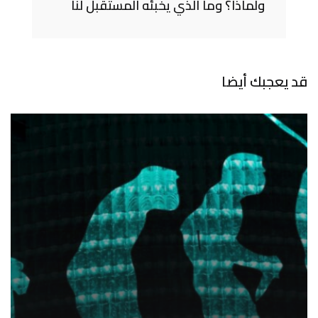
ولماذا؟ وما الذي يخبئه المستقبل لنا
قد يعجبك أيضا