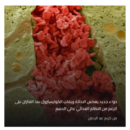
دواء جديد يعكس البدانة ويقلب الكوليسترول عند الفئران على
الرغم من النظام الغذائي عالي الدسم
من
كريم عبد الرحمن