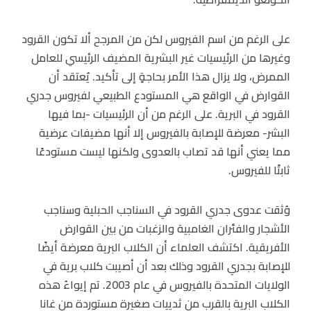
على الرغم من اسم الفيروس لكن من المرجح ألا تكون القرود
وغيرها من الرئيسيات غير البشرية المضيف الرئيسي للعامل
الممرض، ولا يزال هذا الأمر بحاجةٍ إلى تأكيد. يُعتقد أن
القوارض في الواقع هي المستودع الطبيعي لفيروس جدري
القرود في البرية. على الرغم من أن الرئيسيات -بما فيها
البشر- معرضة للإصابة بالفيروس إلا أنها مضيفات عرضية
مما يعني أنها قد تصاب بالعدوى ولكنها ليست مستودعًا
ثابتًا للفيروس.
وُثقت عدوى جدري القرود في السناجب الحبلية وسناجب
الأشجار والفئران الغامبية والزغبات من بين القوارض
الأفريقية. اكتشف العلماء أن الكلاب البرية معرضة أيضًا
للإصابة بجدري القرود وذلك بعد أن أصيبت كلاب برية في
الولايات المتحدة بالفيروس في عام 2003. تم إيواءُ هذه
الكلاب البرية بالقرب من ثدييات صغيرة مستوردة من غانا