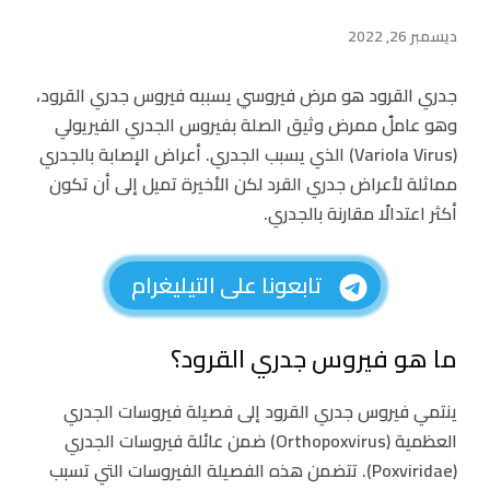
ديسمبر 26, 2022
جدري القرود هو مرض فيروسي يسببه فيروس جدري القرود،
وهو عاملٌ ممرض وثيق الصلة بفيروس الجدري الفيريولي
(Variola Virus) الذي يسبب الجدري. أعراض الإصابة بالجدري
مماثلة لأعراض جدري القرد لكن الأخيرة تميل إلى أن تكون
أكثر اعتدالًا مقارنة بالجدري.
تابعونا على التيليغرام
ما هو فيروس جدري القرود؟
ينتمي فيروس جدري القرود إلى فصيلة فيروسات الجدري
العظمية (Orthopoxvirus) ضمن عائلة فيروسات الجدري
(Poxviridae). تتضمن هذه الفصيلة الفيروسات التي تسبب