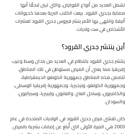
تشمل العديد من أنواع القوارض، والتي تبين لاحقًا أنها
مصابة بجدري القرود. بيعت الكلاب البرية بعدها كحيوانات
أليفة وانتهى بها الأمر بنشر فيروس جدري القرود لعشرات
الأشخاص في ست ولايات.
أين ينتشر جدري القرود؟
ينتشر جدري القرود بانتظام في العديد من بلدان وسط وغرب
إفريقيا مما يعني أن المرض مستوطن في تلك المناطق.
تتضمن هذه المناطق جمهورية الكونغو الديمقراطية،
وجمهورية الكونغو، ونيجيريا، وجمهورية إفريقيا الوسطى،
والكاميرون، وساحل العاج، والغابون، وليبيريا، وسيراليون،
والسودان.
كان تفشي مرض جدري القرود في الولايات المتحدة في عام
2003 هي المرة الأولى التي أُبلغ عن إصابات بشرية بالمرض