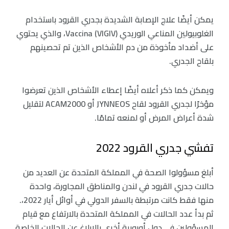
يمكن أيضًا علاج الإصابة الشديدة بجدري القرود باستخدام
الغلوبيولين المناعي الوريدي (Vaccina (VIGIV، والذي يحتوي
على أضداد مأخوذة من دم الأشخاص الذين تم تحصينهم
بلقاح الجدري.
ويمكن كما ذكر أعلاه أيضًا إعطاء الأشخاص الذين تعرضوا
مؤخرًا لجدري القرود لقاح JYNNEOS أو ACAM2000 لتقليل
شدة أعراض المرض أو لمنعه تمامًا.
تفشي جدري القرود 2022
أبلغ مسؤولوا الصحة في المملكة المتحدة عن العديد من
حالات جدري القرود في لندن والمناطق المجاورة، واحدة
منها فقط كانت مرتبطة بالسفر الدولي في أوائل أيار 2022،.
ثم بدأ عدد الحالات في المملكة المتحدة بالارتفاع مع قيام
المسؤولين في دول أوروبية أخرى بالإبلاغ عن الحالات الخاصة