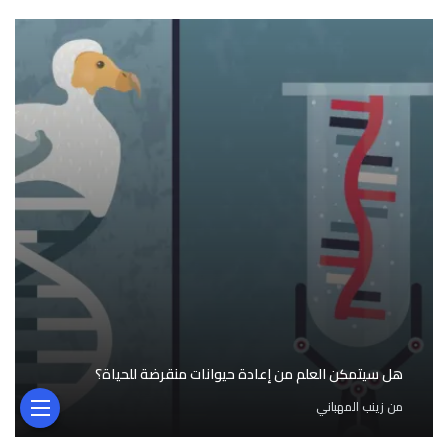
هل سيتمكن العلم من إعادة حيوانات منقرضة للحياة؟
من
زينب المهباني