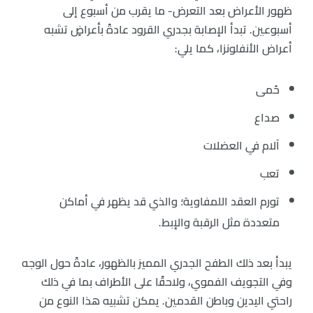
ظهور الأعراض بعد التعرض- ما يقرب من أسبوع إلى
أسبوعين. تبدأ الإصابة بجدري القرود عادةً بأعراضٍ تشبه
أعراض الأنفلونزا، كما يلي:
حُمى
صداع
آلام في العضلات
تعب
تورم العقد اللمفاوية؛ والذي قد يظهر في أماكن
متعددة مثل الرقبة والإبط.
يبدأ بعد ذلك الطفح الجدري المميز بالظهور، عادةً حول الوجه
وفي التجويف الفموي، ولاحقًا على الأطراف بما في ذلك
راحتي اليدين وباطن القدمين. يمكن تشبيه هذا النوع من