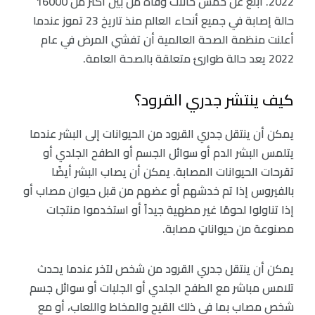
2022. أُبلغ عن خمس حالات وفاة من بين أكثر من 16000
حالة إصابة في جميع أنحاء العالم منذ تاريخ 23 تموز عندما
أعلنت منظمة الصحة العالمية أن تفشي المرض في عام
2022 يعد حالة طوارئ متعلقة بالصحة العامة.
كيف ينتشر جدري القرود؟
يمكن أن ينتقل جدري القرود من الحيوانات إلى البشر عندما
يتلمس البشر الدم أو سوائل الجسم أو الطفح الجلدي أو
تقرحات الحيوانات المصابة. يمكن أن يصاب البشر أيضًا
بالفيروس إذا تم خدشهم أو عضهم من قبل حيوان مصاب أو
إذا تناولوا لحومًا غير مطهية جيداً أو استخدموا منتجات
مصنوعة من حيواناتٍ مصابة.
يمكن أن ينتقل جدري القرود من شخص لآخر عندما يحدث
تلامس مباشر مع الطفح الجلدي أو الجلبات أو سوائل جسم
شخص مصاب بما في ذلك القيح والمخاط واللعاب، أو مع