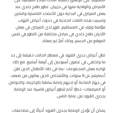
الأمراض والوقاية منها في حزيران. تطور طفح جلدي عند
بعض المرضى في البداية حول الأعضاء التناسلية والشرج،
وتسببت هذه الآفات الجلدية في حدوث أعراض التهاب
مؤلمة ونزف في المستقيم. ظهر لدى المرضى في بعض
الأحيان طفح جلدي في مراحل مختلفة من التطور في نفس
الموقع من الجسم، وذلك أمرٌ غير معتاد.
تظل أعراض جدري القرود في معظم الحالات خفيفة إلى حد
ما وتختفي في غضون أسبوعين إلى أربعة أسابيع. مع ذلك
تواجه بعض المجموعات -بما في ذلك الأطفال الذين تقل
أعمارهم عن 8 سنوات، والأشخاص الذين يعانون من ضعف
في جهاز المناعة أو لديهم إصابة سابقة بالإكزيما، والحوامل
أو المرضعات- خطرًا أكبر لتطور أعراضٍ قاسية عند الإصابة
بجدري القرود من عامة الناس.
يمكن أن تؤدي الإصابة بجدري القرود أحيانًا إلى مضاعفات