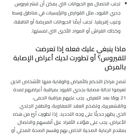
تجنب الاتصال مع الحيوانات التي يمكن أن تنشر فيروس
جدري القرود، مثل القوارض والرئيسيات في مناطق وسط
وغرب إفريقيا. تجنب أيضًا الحيوانات المريضة أو النافقة،
وكذلك الفراش أو المواد الأخرى التي لمستها.
ماذا ينبغي عليك فعله إذا تعرضت
للفيروس؟ أو تطورت لديك أعراض الإصابة
بالمرض
تنصح مراكز التحكم بالأمراض والوقاية منها الأشخاص الذين
تعرضوا لحالة مصابة بجدري القرود بمراقبة أعراضهم لمدة
21 يومًا بعد التعرض. يجب عليهم مراقبة الحمى،
والقشعريرة، وتضخم العقد اللمفاوية، والطفح الجلدي
الذي يظهر حديثًا على وجه التحديد. إذا تطورت أيٌّ من هذه
الأعراض، يجب على هؤلاء الأفراد عزل أنفسهم والاتصال
بمقدم الرعاية الصحية الخاص بهم وقسم الصحة المحلي أو