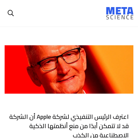
اعترف الرئيس التنفيذي لشركة Apple أن الشركة
قد لا تتمكن أبدًا من منع أنظمتها الذكية
الاصطناعية من الكذب