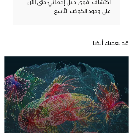
اكتشاف أقوى دليل إحصائيّ حتّى الآن
على وجود الكوكب التّاسع
قد يعجبك أيضا