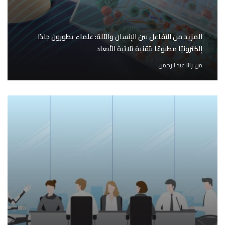
المزيد من التفاعل بين الإنسان والآلة: علماء يطورون جلدًا
إلكترونيًا مطبوعًا بتقنية ثلاثية الأبعاد
من
رانا عبد الرحمن