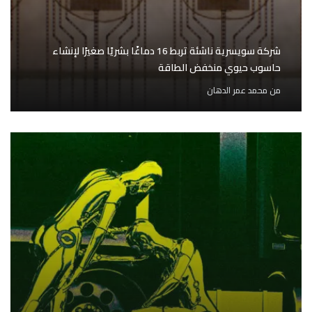
شركة سويسرية ناشئة تربط 16 دماغًا بشريًا صغيرًا لإنشاء
حاسوب حيوي منخفض الطاقة
من
محمد عمر الدهان