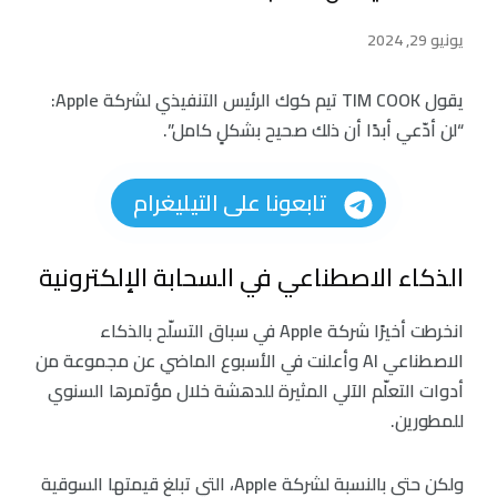
يونيو 29, 2024
يقول TIM COOK تيم كوك الرئيس التنفيذي لشركة Apple:
“لن أدّعي أبدًا أن ذلك صحيح بشكلٍ كامل”.
تابعونا على التيليغرام
الذكاء الاصطناعي في السحابة الإلكترونية
انخرطت أخيرًا شركة Apple في سباق التسلّح بالذكاء
الاصطناعي AI وأعلنت في الأسبوع الماضي عن مجموعة من
أدوات التعلّم الآلي المثيرة للدهشة خلال مؤتمرها السنوي
للمطورين.
ولكن حتى بالنسبة لشركة Apple، التي تبلغ قيمتها السوقية