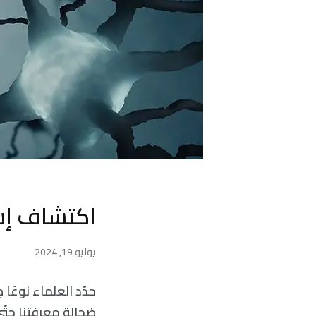
اكتشاف إشا
يوليو 19, 2024
حدّد العلماء نوعًا 
ضحالة معرفتنا حتّى