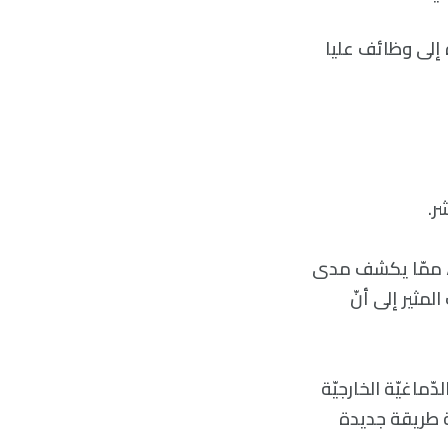
ة إلى وظائف عليا
ر.
ريّ، ممّا يكشف مدى
مثير إلى أنّ
ة في خلايا القشرة الدّماغيّة الخارجيّة
ّة طريقة جديدة