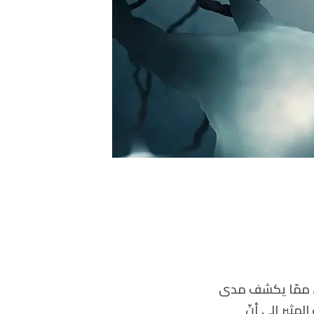
ريّ، ممّا يكشف مدى
مثير إلى أنّ