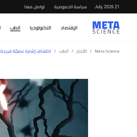
سياسة الخصوصية
تواصل معنا
21 July, 2026
الإقتصاد
التكنولوجيا
الطب
ا
Meta Science
/
الأخبار
/
الطب
/
اكتشاف إشارة عصبيّة فريدة 