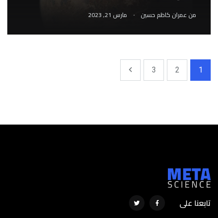
.
من
عمران كاظم حسين
مارس 21, 2023
3
2
1
تابعنا على