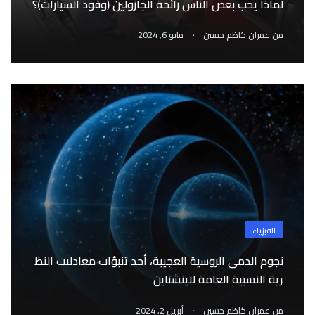
لماذا يحب بعض الناس رائحة الجازولين (وقود السيارات)؟
.
من
عمران كاظم حسين
مايو 6, 2024
الفيزياء
نجوم الدمى الروسية العجيبة، أحد تنبؤات معادلات النظ
رية النسبية العامة لآينشتاين
.
من
عمران كاظم حسين
أبريل 2, 2024