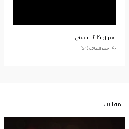
عمران كاظم حسين
جميع المقالات (24)
المقالات