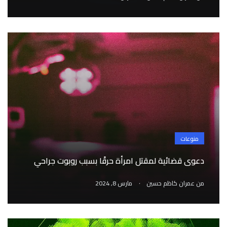
منوعات
دعوى قضائية لمقتل امرأة حرقًا بسبب روبوت جراحي
.
من
عمران كاظم حسين
مارس 8, 2024