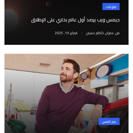
منوعات
جيمس ويب يرصد أول عالم بخاري على الإطلاق
.
من
عمران كاظم حسين
فبراير 10, 2025
علم النفس