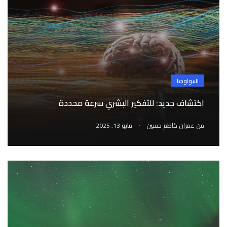
البيولوجيا
اكتشاف جديد: للتفكير البشري سرعة محددة
.
من
عمران كاظم حسين
مايو 13, 2025