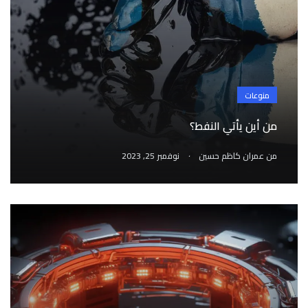
منوعات
من أين يأتي النفط؟
.
من
عمران كاظم حسين
نوفمبر 25, 2023