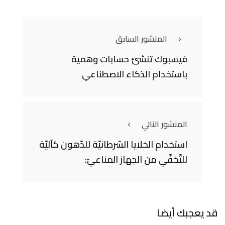
المنشور السابق
فيسبوك تنشئ حسابات وهمية
باستخدام الذكاء الاصطناعي
المنشور التالي
استخدام الخلايا السّرطانيّة للدّهون كآليّة
للتّخفّي من الجهاز المناعيّ:
قد يعجبك أيضا