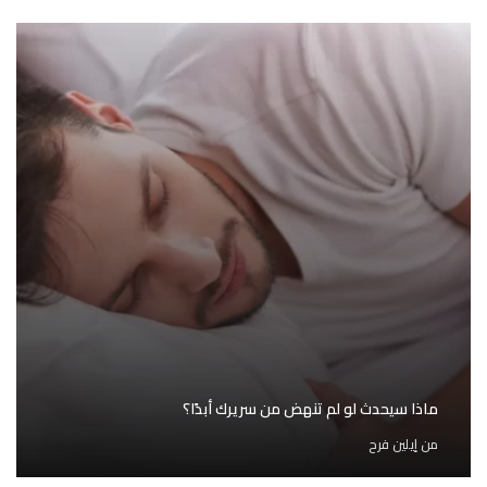
ماذا سيحدث لو لم تنهض من سريرك أبدًا؟
من
إيلين فرح