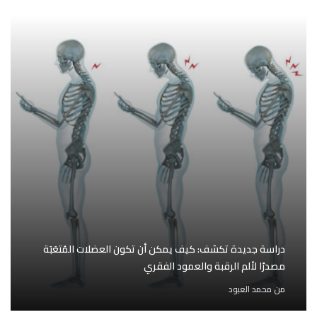
دراسة جديدة تكشف: كيف يمكن أن تكون العضلات المُتعَبَة
مصدرًا لألم الرقبة والعمود الفقري
من
محمد العبود