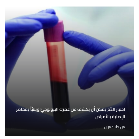
اختبار الدّم يمكن أن يكشف عن عُمرك البيولوجيّ ويتنبّأ بمخاطر
الإصابة بالأمراض
من
حلا عمران