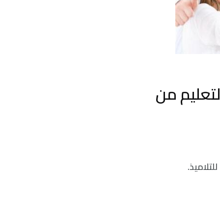
لتعليم من
تلاميذ.