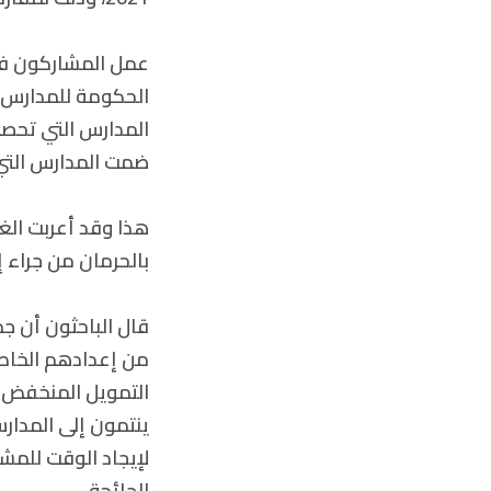
عمل المشاركون في
الحكومة للمدارس بن
المدارس التي تحصل 
ضمت المدارس التي 
بالحرمان من جراء 
قال الباحثون أن جم
من إعدادهم الخاص 
التمويل المنخفض ك
ينتمون إلى المدار
لإيجاد الوقت للمشا
الجائحة.