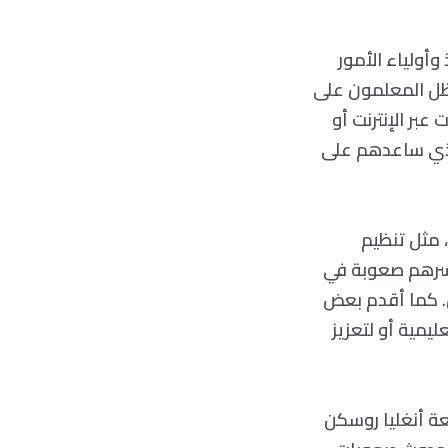
أولياء الأمور
ذ ظل المعلمون على
بر الإنترنت أو
ر الذي ساعدهم على
 مثل تنظيم
 أسرهم صعوبة في
. كما أقدم بعض
يمية أو لتعزيز
عة أنغليا روسكن