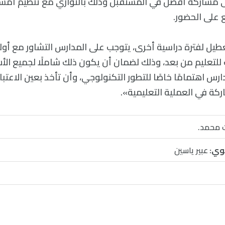
لى مشاركة أفضل في المستقبل وذلك بالتوازي مع تنظيم أمسيا
ع على الحضور.
يل لفترة دراسية أخرى، يتوجب على المدارس التشاور مع أوليا
للتعليم من بعد، وذلك لضمان أن يكون ذلك شاملًا لجميع الأ
رس اهتمامًا خاصًا للتطور التكنولوجي، وأن تأخذ بعين الاعتبا
اركة في العملية التعليمية».
 محمد.
وي:
عبير ياسين