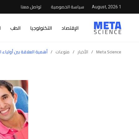
سياسة الخصوصية
تواصل معنا
1 August, 2026
الإقتصاد
التكنولوجيا
الطب
ا
Meta Science
/
الأخبار
/
منوعات
/
أهمية العلاقة بين أولياء ا