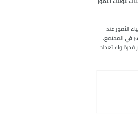
ت لأولياء الأمور
ء الأمور عند
سر في المجتمع.
ر قدرة واستعداد