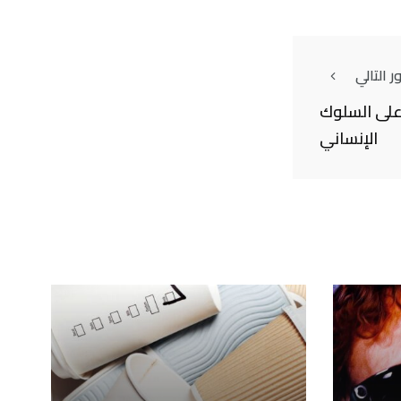
 التالي
ثر على السلوك
الإنساني