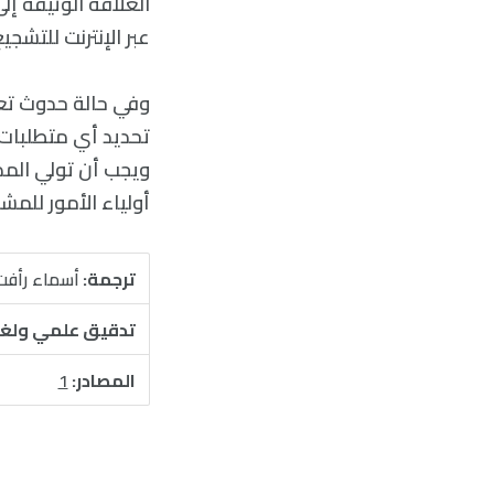
العلاقة الوثيقة إ
عبر الإنترنت للتشجي
وفي حالة حدوث تعط
تحديد أي متطلبات 
ويجب أن تولي المدا
أولياء الأمور للمش
ترجمة:
أسماء رأفت
تدقيق علمي ولغ
المصادر:
1