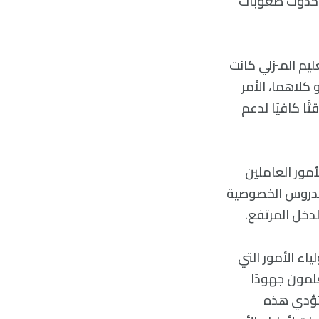
أدت إلى حدوث صعوبات
يم المنزلي كانت
كلاهما، الأمر
ا كافيًا لدعم
أمور العاملين
الدروس الخصوصية
لدخل المرتفع.
اء الأمور التي
علمون جهودًا
تؤدي هذه