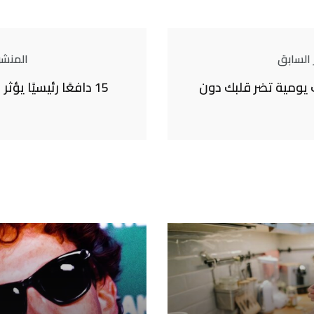
 السابق
المنشور
يومية تضر قلبك دون
15 دافعًا رئيسيًا يؤ