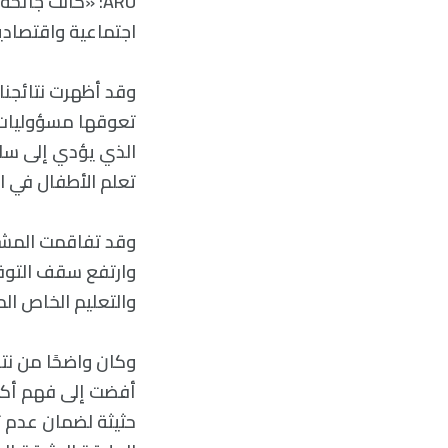
اجتماعية واقتصادية
وقد أظهرت نتائجنا
تعوقها مسؤوليات ا
الذي يؤدي إلى ساع
تعلم الأطفال في ال
وقد تفاقمت المشكلة
وارتفع سقف التوق
والتعليم الخاص ال
وكان واضحًا من نتا
أفضت إلى فهم أكثر
حثيثة لضمان عدم 