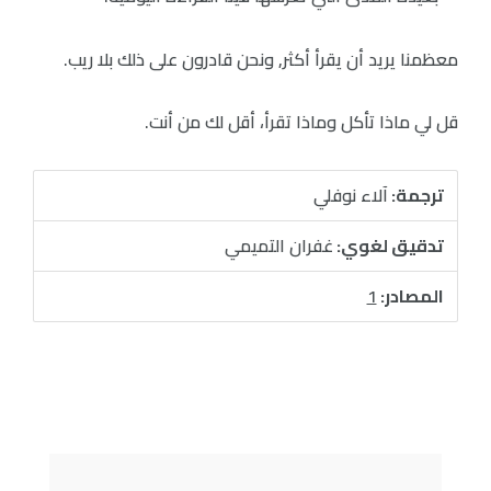
معظمنا يريد أن يقرأ أكثر, ونحن قادرون على ذلك بلا ريب.
قل لي ماذا تأكل وماذا تقرأ، أقل لك من أنت.
ترجمة:
آلاء نوفلي
تدقيق لغوي:
غفران التميمي
المصادر:
1