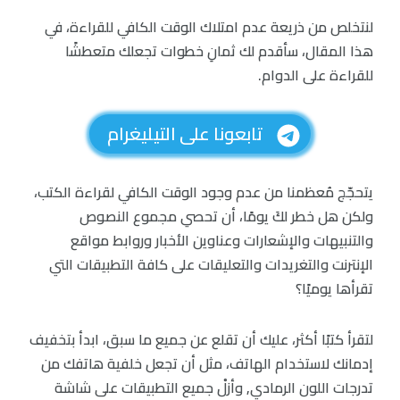
لنتخلص من ذريعة عدم امتلاك الوقت الكافي للقراءة، في
هذا المقال، سأقدم لك ثمانِ خطوات تجعلك متعطشًا
للقراءة على الدوام.
تابعونا على التيليغرام
يتحجّج مُعظمنا من عدم وجود الوقت الكافي لقراءة الكتب،
ولكن هل خطر لكَ يومًا، أن تحصي مجموع النصوص
والتنبيهات والإشعارات وعناوين الأخبار وروابط مواقع
الإنترنت والتغريدات والتعليقات على كافة التطبيقات التي
تقرأها يوميًا؟
لتقرأ كتبًا أكثر، عليك أن تقلع عن جميع ما سبق، ابدأ بتخفيف
إدمانك لاستخدام الهاتف، مثل أن تجعل خلفية هاتفك من
تدرجات اللون الرمادي, وأزلْ جميع التطبيقات على شاشة