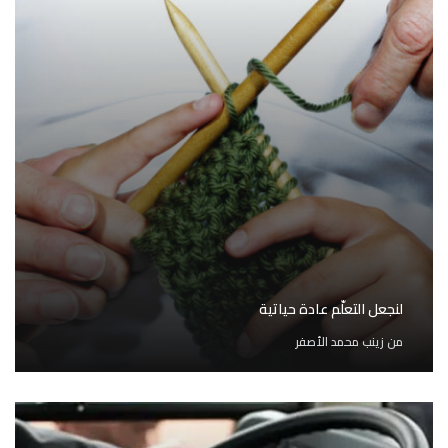
لنجعل التعلّم عادة حياتية
من
زينب محمد الأصفر