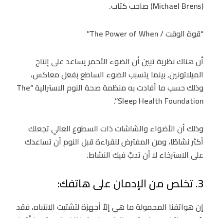
(Michael Brens) صاحب كتاب.
“قوة الوقت / The Power of When”
أن هناك نظرية تبين أن الضوء الأحمر يساعد على إنتاج
الميلاتونين, بينما يتسبب الضوء الساطع بفعل معاكس،
وذلك حسب ما أفادت به منظمة صحة النوم الاسترالية “The
Sleep Health Foundation”.
وذلك أن الأضواء والشاشات ذات السطوع العالي تجعلك
أكثر نشاطًا، ومن المفترض للقراءة قبل النوم أن تساعدك
على الاسترخاء لا أن تدبَّ فيك النشاط.
3. تخلص من الإدمان على هاتفك:
إن هواتفنا المحمولة ما هي إلاّ أجهزة لتشتيت الانتباه، فقد