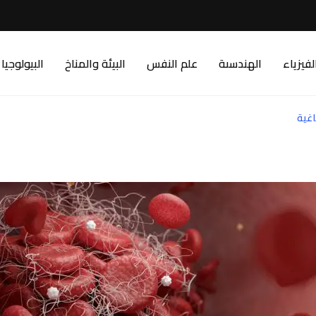
لفيزياء
الهندسىة
علم النفس
البيئة والمناخ
البيولوجيا
اغية