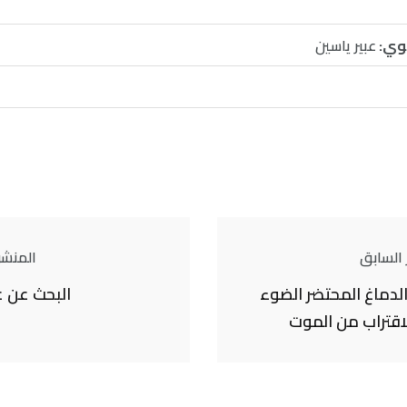
وي:
عبير ياسين
 السابق
المنشور
لدماغ المحتضر الضوء
البحث عن ع
اقتراب من الموت