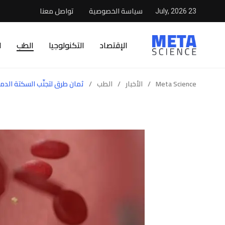
سياسة الخصوصية
تواصل معنا
23 July, 2026
الإقتصاد
التكنولوجيا
الطب
ا
Meta Science
/
الأخبار
/
الطب
/
ثمان طرق لتجنّب السكتة الدم