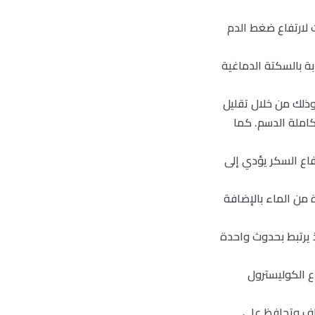
ارات لارتفاع ضغط الدم
بة بالسكتة الدماغية
رارية اليومية، وذلك من خلال تقليل
كاملة الدسم. كما
تفاع السكر يؤدي إلى
ة من الماء بالإضافة
ذ يرتبط بحدوث واحدة
وارتفاع الكوليسترول
لياف وتحافظ على