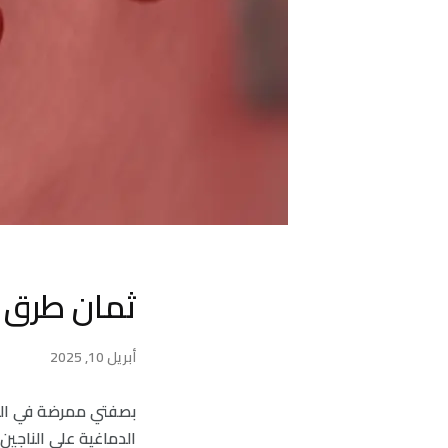
ثمان طرق ل
أبريل 10, 2025
بصفتي ممرضة في العنا
الدماغية على الناجين