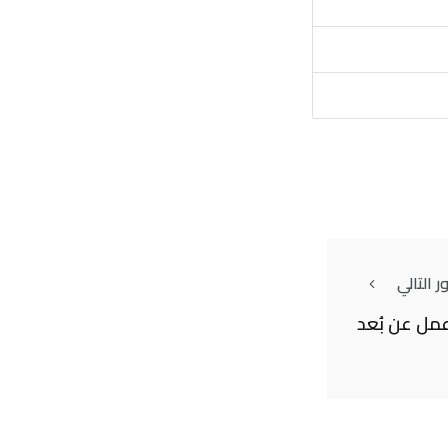
 التالي
مل عن بُعد