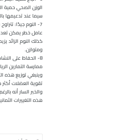
الوزن الصحي حمية الب
سيما عند تدعيمها بال
عامل خطر يمكن تعديله
كذلك النوم الزائد يز
ومتوازن.
ممارسة التمارين الرياضية متوسطة الشدة لمدة
وينبغي توزيع هذه التم
تقوية العضلات أكثر م
والخبر السار أنه بالرغ
هذه التغييرات الثمان