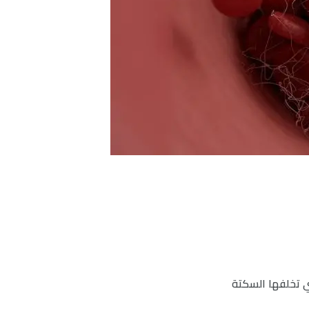
تي تخلفها السكتة