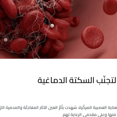
تجنّب السكتة الدماغية
ية العصبية المركّزة، شهدت بأمّ العين الآثار المفاجئة والمدمرة ال
 منها وعلى مقدمي الرعاية لهم.