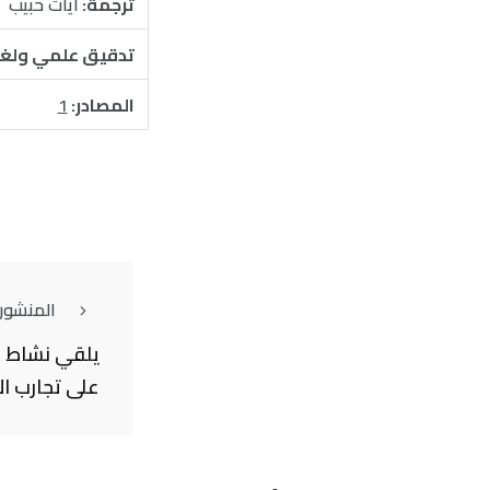
ترجمة:
آيات حبيب
تدقيق علمي ولغ
المصادر:
1
المنشور
يلقي نشاط ا
على تجارب ال