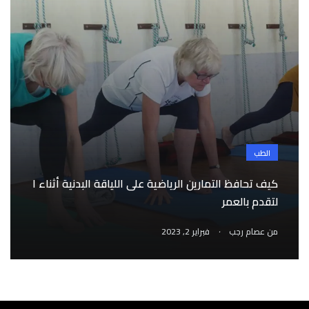
الطب
كيف تحافظ التمارين الرياضية على اللياقة البدنية أثناء ا
لتقدم بالعمر
.
من
عصام رجب
فبراير 2, 2023