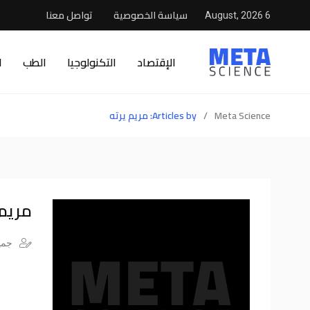
سياسة الخصوصية
تواصل معنا
6 August, 2026
الإقتصاد
التكنولوجيا
الطب
ا
Meta Science
/
Articles by: مريم يرته
مريم 
جميع