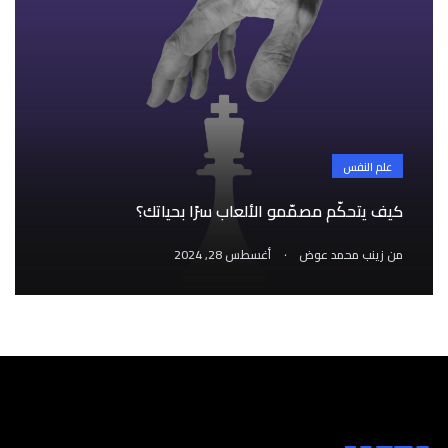
علم النفس
كيف يتحكّم مصمّمو الألعاب سرًا بحياتك؟
.
من
زينب محمد عوض
أغسطس 28, 2024