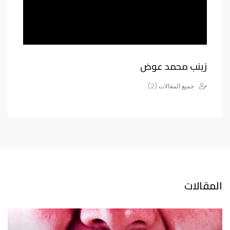
زينب محمد عوض
جميع المقالات (2)
المقالات