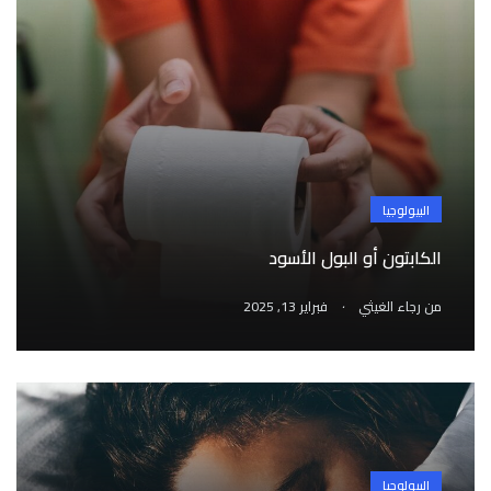
البيولوجيا
الكابتون أو البول الأسود
.
من
رجاء الغيثي
فبراير 13, 2025
البيولوجيا