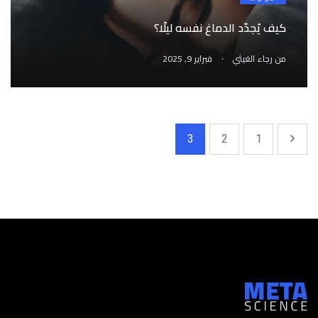
كيف يُجدّد الدماغ نفسه ليلًا؟
.
من
رجاء الغيثي
فبراير 9, 2025
3
2
1