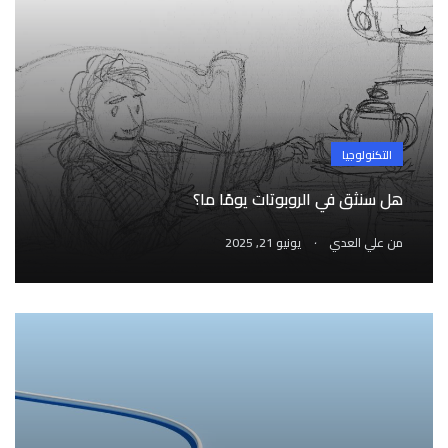
التكنولوجيا
هل سنثق في الروبوتات يومًا ما؟
.
من
علي العدي
يونيو 21, 2025