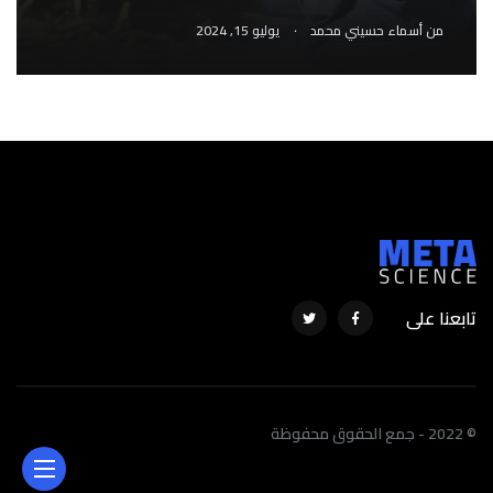
.
من
أسماء حسيني محمد
يوليو 15, 2024
تابعنا على
© 2022 - جمع الحقوق محفوظة