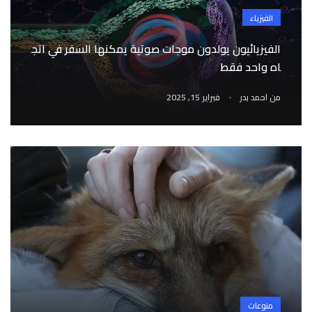
الفيزياء
الفيزيائيون يولدون موجات صوتية يمكنها السفر في اتج
اه واحد فقط
.
من
احمد بدر
فبراير 15, 2025
منوعات