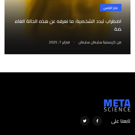
علم النفس
اضطراب تبدد الشخصية: ما نعرفه عن هذه الحالة الغام
ضة
.
من
كريستينا سليمان سليمان
فبراير 7, 2025
تابعنا على