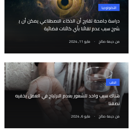
التكنولوجيا
دراسة جامحة تقترح أن الذكاء الاصطناعي يمكن أن ي
شرح سبب عدم لقائنا بأي كائنات فضائية
.
من
ديمة صالح
مايو 11, 2024
الطب
هناك سبب واحد للشعور بعدم الارتياح في العمل يخفيه
نصفنا
.
من
ديمة صالح
مايو 6, 2024