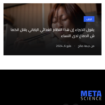
الطب
يقول الخبراء إن هذا النظام الغذائي الياباني يقلل انكما
ش الدماغ لدى النساء
.
من
ديمة صالح
مايو 6, 2024