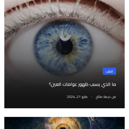
الطب
ما الذي يسبب ظهور عوامات العين؟
.
من
ديمة صالح
مايو 21, 2024