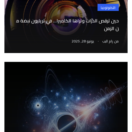
التكنولوجيا
حين ترقص الذرّات وتراها الكاميرا… في تريليون نبضة م
ن الزمن
.
من
رام البب
يونيو 28, 2025