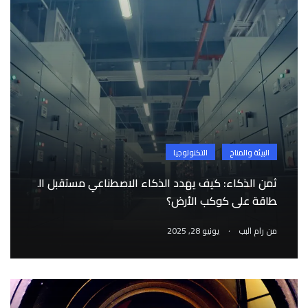
البيئة والمناخ
التكنولوجيا
ثمن الذكاء: كيف يهدد الذكاء الاصطناعي مستقبل ال
طاقة على كوكب الأرض؟
.
من
رام البب
يونيو 28, 2025