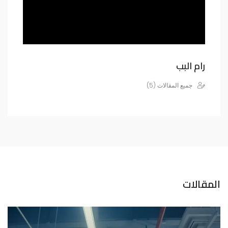
رام البب
جميع المقالات (5)
المقالات