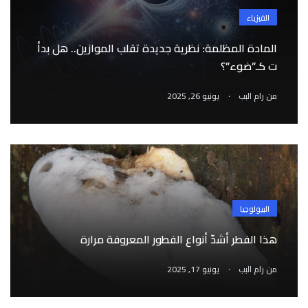
الفيزياء
المادة المظلمة: نظرية جديدة تقلب الموازين.. هل بدأ
ت كـ”ضوء”؟
.
من
رام البب
يونيو 26, 2025
البيولوجيا
هذا الفطر أشدّ أنواع الفطور المعروفة مرارة
.
من
رام البب
يونيو 17, 2025