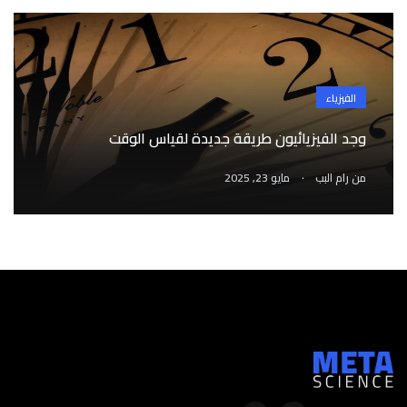
الفيزياء
وجد الفيزيائيون طريقة جديدة لقياس الوقت
.
من
رام البب
مايو 23, 2025