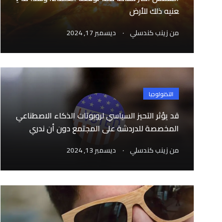
عنيه ذلك للأرض
.
من
زينب كندسلي
ديسمبر 17, 2024
التكنولوجيا
قد يؤثر التحيز السياسي لروبوتات الذكاء الاصطناعي
المخصصة للدردشة على المجتمع دون أن ندري
.
من
زينب كندسلي
ديسمبر 13, 2024