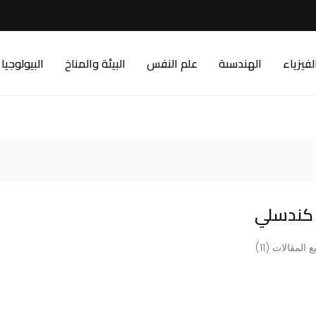
لفيزياء
الهندسىة
علم النفس
البيئة والمناخ
البيولوجيا
 كندسلي
 المقالات (11)