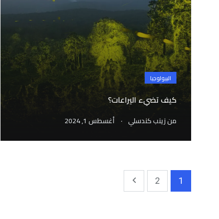
البيولوجيا
كيف تضيء اليراعات؟
.
من
زينب كندسلي
أغسطس 1, 2024
2
1