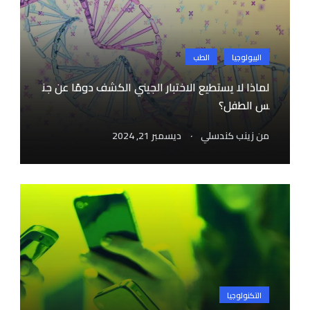
البيولوجيا
الطب
لماذا لا يستطيع الاختبار الجيني الكشف دومًا عن جن
س الطفل؟
.
من
زينب كندسلي
ديسمبر 21, 2024
التكنولوجيا