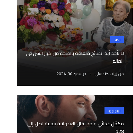
الطب
لا تأخذ أبدًا نصائح متعلقة بالصحة من كبار السن في
العالم
.
من
زينب كندسلي
ديسمبر 30, 2024
البيولوجيا
مكمّل غذائي واحد يقلل العدوانية بنسبة تصل إلى
28%