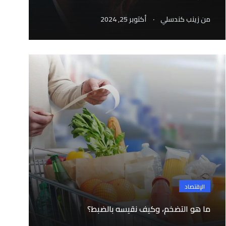
.
من
زينب كندسلي
أكتوبر 25, 2024
الإقتصاد
ما هو التضخم، وكيف نقيسه بالضبط؟