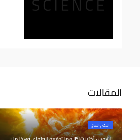
المقالات
البيئة والمناخ
الشمس أكثر نشاطًا مما توقعه العلماء، وهذا ما ي