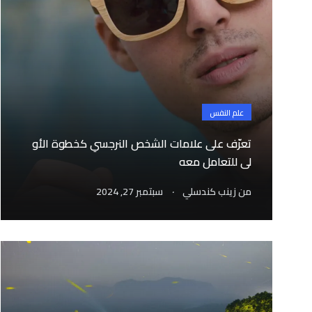
علم النفس
تعرّف على علامات الشخص النرجسي كخطوة الأو
لى للتعامل معه
.
من
زينب كندسلي
سبتمبر 27, 2024