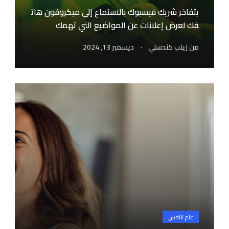
يتفاخر شريك فيسبوك بالاستماع إلى ميكروفون هات
فك لعرض إعلانات عن المواضيع التي تهمك
.
من
زينب كندسلي
ديسمبر 13, 2024
علم النفس