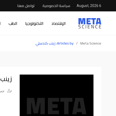
سياسة الخصوصية
تواصل معنا
6 August, 2026
الإقتصاد
التكنولوجيا
الطب
ا
Meta Science
/
Articles by: زينب كندسلي
زينب
جميع