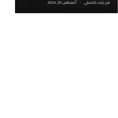
.
من
زينب كندسلي
أغسطس 20, 2024