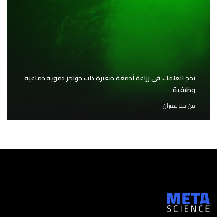
نجح العلماء في زراعة أدمغة صغيرة ذات حواجز دموية دماغية
وظيفية
من
حلا عمران