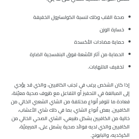
صحة القلب وذلك لنسبة الكولسترول الخفيفة
خسارة الوزن
حماية مضادات الأكسدة
الحماية من آثار الأشعة فوق البنفسجية الضارة
تخفيف الالتهابات.
إذا كان الشخص يرغب في تجنب الكافيين، والذي قد يؤدي
إلى المبالغة في التحفيز أو التفاعل مع ظروف صحية معيّنة،
فعادة ما تتوفر أنواع مختلفة من الشاي الشعبي الخالي من
الكافيين. بعض أنواع الشاي، بما في ذلك شاي الأعشاب،
خالية من الكافيين بشكل طبيعي، الشاي الصحي الخالي من
الكافيين والذي لديه فوائد صحية يشمل على، الميرميّة،
الكركديه، والبابونج.