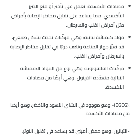
مضادات الأكسدة: تعمل على تأخير أو منع الضرر
التأكسدي، مما يساعد على تقليل مخاطر الإصابة بأمراض
مثل أمراض القلب والسرطان.
مواد كيميائية نباتية: وهي مركّبات تحدث بشكل طبيعيّ،
قد تعزّز جهاز المناعة وتلعب دورًا في تقليل مخاطر الإصابة
بالسرطان وأمراض القلب.
مركّبات الفلافونويد: وهي نوع من المواد الكيميائية
النباتية متعدّدة الفينول، وهي أيضًا من مضادات
الأكسدة.
:(EGCG)- وهو موجود في الشاي الأسود والأخضر، وهو أيضا
من مضادات الأكسدة.
-الثيانين: وهو حمض أميني قد يساعد في تقليل التوتر.