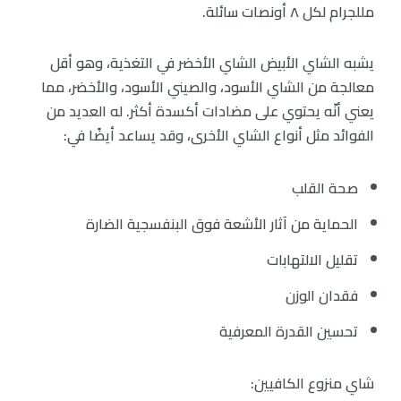
مللجرام لكل ٨ أونصات سائلة.
يشبه الشاي الأبيض الشاي الأخضر في التغذية، وهو أقل
معالجة من الشاي الأسود، والصيني الأسود، والأخضر، مما
يعني أنّه يحتوي على مضادات أكسدة أكثر. له العديد من
الفوائد مثل أنواع الشاي الأخرى، وقد يساعد أيضًا في:
صحة القلب
الحماية من آثار الأشعة فوق البنفسجية الضارة
تقليل الالتهابات
فقدان الوزن
تحسين القدرة المعرفية
شاي منزوع الكافيين: