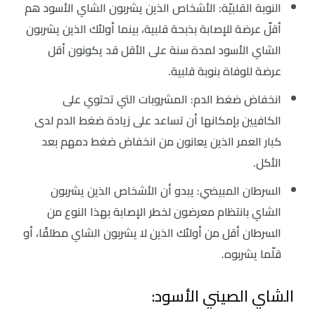
النوبة القلبيّة: الأشخاص الذين يشربون الشاي الأسود هم
أقلّ عرضة للإصابة بذبحة قلبية، بينما أولئك الذين يشربون
الشاي الأسود لمدة سنة على الأقل قد يكونون أقل
عرضة للوفاة بنوبة قلبية.
انخفاض ضغط الدم: المشروبات التي تحتوي على
الكافيين بإمكانها أن تساعد على زيادة ضغط الدم لدى
كبار العمر الذين يعانون من انخفاض ضغط دمهم بعد
الأكل.
السرطان المبيضي: يبدو أن الأشخاص الذين يشربون
الشاي بانتظام معرضون لخطر الإصابة بهذا النوع من
السرطان أقل من أولئك الذين لا يشربون الشاي مطلقًا، أو
قلّما يشربوه.
الشاي الصيني الأسود: