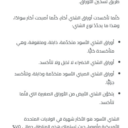
طريق تسخين الأوراق.
كلّما تأكسدت أوراق الشاي أكثر، كلّما أصبحت أكثر سوادًا،
وهذا ما يحدّدُ نوع الشاي:
أوراق الشاي الأسود متكدّمة، ذابلة، وملفوفة، وهي
متأكسدة كليًّا.
أوراق الشاي الخضراء لا تذبل ولا تتأكسد.
أوراق الشاي الصيني الأسود متكدّمة وذابلة، وتتأكسد
جزئيًّا.
يتكوّن الشاي الأبيض من الأوراق الصغيرة التي قلّما
تتأكسد.
الشاي الأسود هو الأكثر شهرة في الولايات المتحدة
الأمريكية وأوروبا، حيث تستهلك هذه المناطق حوالي ٧٥%