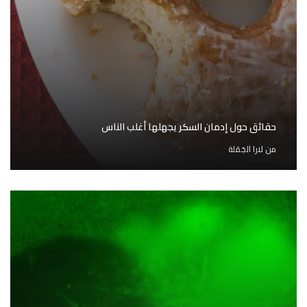
حقائق حول إدمان السكر يجهلها أغلب الناس
من
لارا الجَمَلة