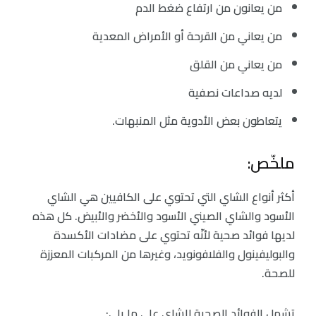
من يعانون من ارتفاع ضغط الدم
من يعاني من القرحة أو الأمراض المعدية
من يعاني من القلق
لديه صداعات نصفية
يتعاطون بعض الأدوية مثل المنبهات.
ملخّص:
أكثر أنواع الشاي التي تحتوي على الكافيين هي الشاي
الأسود والشاي الصيني الأسود والأخضر والأبيض. كل هذه
لديها فوائد صحية لأنّه تحتوي على مضادات الأكسدة
والبوليفينول والفلافونويد، وغيرها من المركبات المعززة
للصحة.
تشمل الفوائد الصحية للشاي على ما يلي: