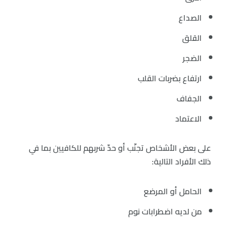
الصداع
القلق
الضجر
ارتفاع بضربات القلب
الجفاف
الاعتماد
على بعض الأشخاص تجنّب أو حدّ شربهم للكافيين بما في
ذلك الأفراد التالية:
الحامل أو المرضع
من لديه اضطرابات نوم