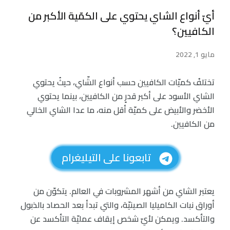
أيّ أنواع الشاي يحتوي على الكمّية الأكبر من
الكافيين؟
مايو 1, 2022
تختلفُ كميّات الكافيين حسب أنواع الشّاي، حيثُ يحتوي
الشاي الأسود على أكبر قدرٍ من الكافيين، بينما يحتوي
الأخضر والأبيض على كميّة أقل منه، ما عدا الشاي الخالي
من الكافيين.
تابعونا على التيليغرام
يعتبر الشاي من أشهر المشروبات في العالم. يتكوّن من
أوراق نبات الكاميليا الصينيّة، والتي تبدأ بعد الحصاد بالذبول
والتأكسد. ويمكن لأيّ شخص إيقاف عمليّة التأكسد عن