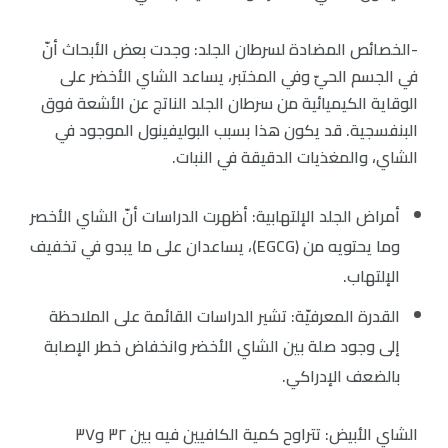
-الخصائص المضادة لسرطان الجلد: وجدت بعض الأبحاث أنّ
في الجسم الحيّ وفي المختبر، يساعد الشاي الأخضر على
الوقاية الكيميائية من سرطان الجلد الناتج عن الأشعة فوق
البنفسجية. قد يكون هذا بسبب البوليفينول الموجود في
الشاي، والمغذيات الدقيقة في النبات.
أمراض الجلد الإلتهابية: أظهرت الدراسات أنّ الشاي الأخصر
وما يحتويه من (EGCG)، يساعدان على ما يبدو في تخفيف
الإلتهاب.
القدرة المعرفيّة: تشير الدراسات القائمة على الملاحظة
إلى وجود صلة بين الشاي الأخضر وانخفاض خطر الإصابة
بالضعف الإدراكي.
الشاي الأبيض: تتراوح كمية الكافيين فيه بين ٣٢ و٣٧