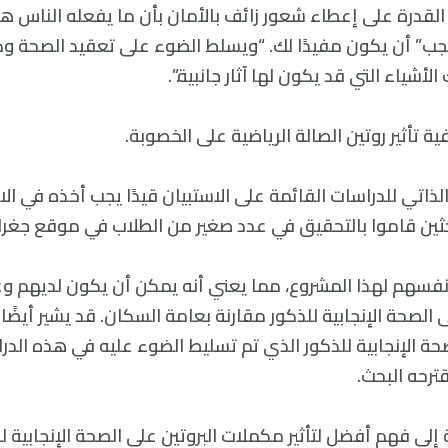
ه القدرة على إعطاء شعور زائف بالأمان بأن ما يفعله الناس 
 يجب” أن يكون مفيدًا لك. “ويسلط الضوء على تعقيد الصحة 
أشياء التي قد يكون لها آثار جانبية.”.
 تأثير روتين الصالة الرياضية على الخصوبة.
لذاتي للدراسات القائمة على الاستبيان قيدًا يجب أخذه في الاع
حثين قاموا بالتحقيق في عدد صغير من الطلاب في موقع جغرا
ا أنفسهم لهذا المشروع، مما يعني أنه يمكن أن يكون لديهم
لى الصحة الإنجابية للذكور مقارنة بعامة السكان. قد يشير أيضً
حة الإنجابية للذكور الذي تم تسليط الضوء عليه في هذه الد
رحه البحث.
إلى فهم أفضل لتأثير مكملات البروتين على الصحة الإنجابية 