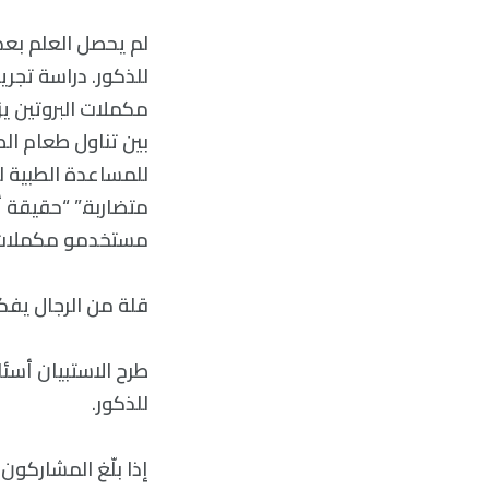
لم يحصل العلم بعد 
للمساعدة الطبية لل
متضاربة.” “حقيقة أ
مستخدمو مكملات ال
قلة من الرجال يفكر
طرح الاستبيان أسئ
للذكور.
إذا بلّغ المشاركون 