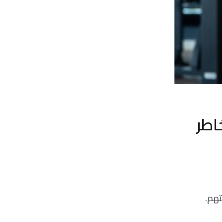
اطر
تهم.