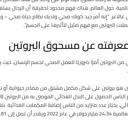
لمية. حول العالم، هناك فهم محدود لحقيقة أن الرجال يس
 غالاغر. “إنه أمر جيد كونك صحي ولديك نظام حياة صحي – ول
ات البروتين مع فهم ضئيل لتأثيرها على الجسم.”.
معرفته عن مسحوق البروتين
من البروتين أمرًا ضروريًا للعمل الصحي لجسم الإنسان، حيث يت
ن هو بروتين على شكل مكمل مشتق من مصادر حيوانية أو نبا
ئي، يختار عدد متزايد من الناس إضافة المكملات الغذائية. 