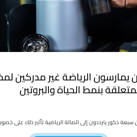
 يمارسون الرياضة غير مدركين لمخ
متعلقة بنمط الحياة والبروتين
سبعة ذكور يترددون إلى الصالة الرياضية تأثير ذلك على خصوب