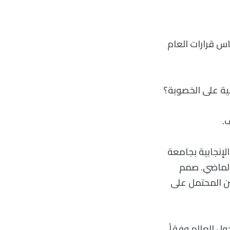
ناس قرارات العام
ضية على الخصوبة؟
لإنجابية بجامعة
عام الماضي. صمم
ين المحتمل على
ل العالم وفقاً