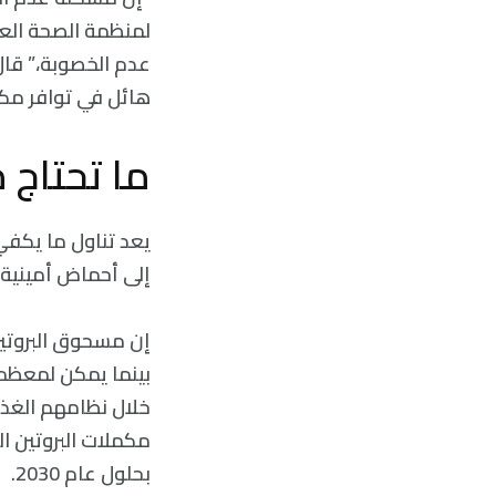
لمنظمة الصحة العا
عدم الخصوبة،” قال
هائل في توافر مكمل
ما تحتاج 
يعد تناول ما يكفي 
إلى أحماض أمينية.
إن مسحوق البروتي
خلال نظامهم الغذا
بحلول عام 2030.