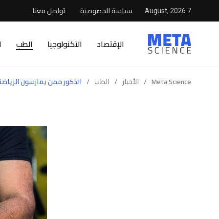
سياسة الخصوصية
تواصل معنا
7 August, 2026
الإقتصاد
التكنولوجيا
الطب
ا
Meta Science
/
الأخبار
/
الطب
/
الذكور ممن يمارسون الرياضة 