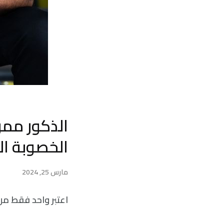
الذكور ممن
الخصوبة ال
مارس 25, 2024
اعتبر واحد فقط من 