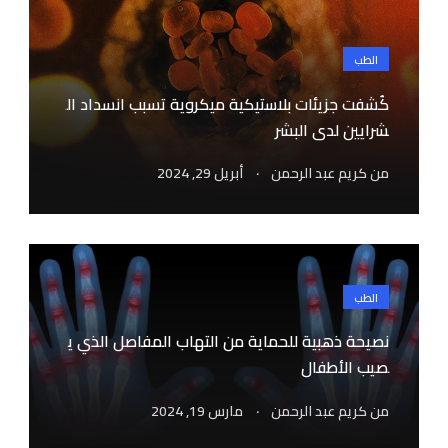
الطب
كُشفت جزيئات بلاستيكية ميكروية تسبب انسداد ال
شرايين لدى البشر
.
من
كريم عبد الرحمن
أبريل 29, 2024
الطب
نصيحة ذهبية للحماية من التهاب المفاصل الذي ي
صيب الأطفال
.
من
كريم عبد الرحمن
مارس 19, 2024