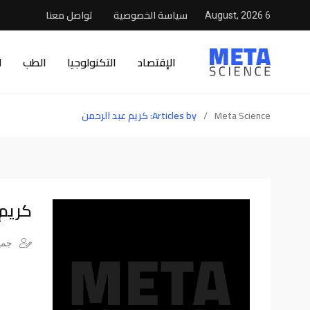
سياسة الخصوصية
تواصل معنا
6 August, 2026
الإقتصاد
التكنولوجيا
الطب
ا
Meta Science
/
Articles by: كريم عبد الرحمن
كريم 
جميع