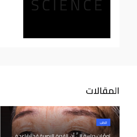
المقالات
الطب
توصّلت دراسة إلى أن القدرة البصرية قد تساعد في