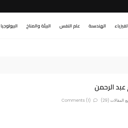
لفيزياء
الهندسىة
علم النفس
البيئة والمناخ
البيولوجيا
عبد الرحمن
 المقالات (29)
Comments (1)