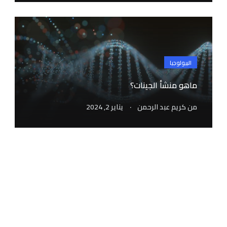
البيولوجيا
ماهو منشأ الجينات؟
.
من
كريم عبد الرحمن
يناير 2, 2024