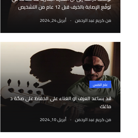
توقّع الإصابة بالخرف قبل 12 عام من التشخيص
.
من
كريم عبد الرحمن
أبريل 24, 2024
علم النفس
قد يساعد العزف او الغناء على الحفاظ على صحّة د
ماغك
.
من
كريم عبد الرحمن
أبريل 10, 2024