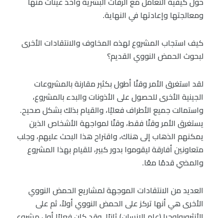
حول كيفية التعامل مع الرفات البشرية وأخذ عينات منها
ومعالجتها وإعادتها في النهاية.
كيف استجاب المشروع لهذه المخاوف والانتقادات الأخرى
لبحوث الحمض النووي القديم؟
لقد استغرق الأمر وقتًا أطول بكثير مقارنة بالمشروعات
الجينية الأخرى للحصول على الأذونات والبدء بالمشروع،
واستمالت جميع الأطراف فعليًا، والقيام بذلك بشكل صحيح.
يستغرق الأمر وقتًا فقط، وقتًا لمواجهة الأشخاص الذين
يمكنهم الذهاب إلى هناك، واقتراح هذا البحث عليهم، وجلب
متعاونين أفارقة ليقوموا بدور كبير، للقيام بهذا المشروع
والمضي قدمًا معًا.
العديد من الانتقادات الموجهة لمشاريع الحمض النووي
الأخرى هي أنها تركز على الحمض النووي أولاً، ثم على
الأنثروبولوجيا (علم الإنسان) ثانيًا. وقد كان فعليًا أول مشروع