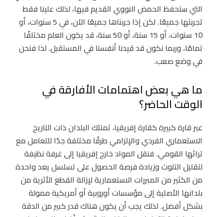
التي ستحفظ الحمض النووي القديم فيها، لذلك علينا فقط
تجربتها جميعًا. لكن إذا جربناها جميعًا الآن، في 5 سنوات، أو
10 سنوات، أو 15 سنة، أو 50 سنة، قد يكون العلم مختلفًا
تمامًا، وربما نكون قد قيدنا أنفسنا في المستقبل. لذا فنحن
في وضع صعب.
ما هي بعض اهتمامات الأفارقة في
الوقت الحاضر؟
عبر قارة كبيرة كقارة إفريقيا، تمتلك البلدان ذات التاريخ
الاستعماري الفردي والإلزامي طرقًا مختلفة جدًا للتعامل مع
تراثها القومي. فنقل المواد خارج إفريقيا إلى غرفة نظيفة
لتقليل التلوث وزيادة فرصة الحصول على تسلسل يعد واحدة
من الكثير من المبررات الاستعمارية لإزالة القطع الأثرية من
بلدانها الأصلية إلى مؤسسات أوروبية أو أمريكية ممولة
بشكل أفضل. لذلك يجب أن يكون هناك قدر كبير من الدقة