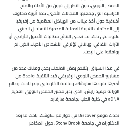
الحمض النووي، دون النظر إلى قرون من الأدلة والمنح
الدراسية التي جمعتها المجالات الأخرى. كما أثيرت مخاوف
أخلاقية حول أخذ عينات من الهياكل العظمية من إفريقيا
إلى المختبرات الغربية للعملية المدمرة للتسلسل الجيني.
علاوة على ذلك، قد تغذي النتائج مطالبات الأصول للأراضي أو
التراث الثقافي، وبالتالي تؤثر في الأشخاص الأحياء الذين لم
يوافقوا على البحث.
في هذا السياق، يتقدم بعض العلماء بحذر، وهناك عدد من
مشاريع الحمض النووي الإفريقي قيد التنفيذ. واحدة من
أكبرها يقودها ساوشك، وعالمة الآثار ماري برندرغاست وعالم
الوراثة ديفيد رايش، الذي يدير مختبر الحمض النووي القديم
aDNA في كلية الطب بجامعة هارفارد.
تحدث موقع Discover في حوار مع ساوشك، باحث ما بعد
الدكتوراه في جامعة Stony Brook، حول المخاطر