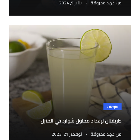
.
من
عهد محروقة
يناير 9, 2024
منوعات
طريقتان لإعداد محلول شوارد في المنزل
.
من
عهد محروقة
نوفمبر 21, 2023