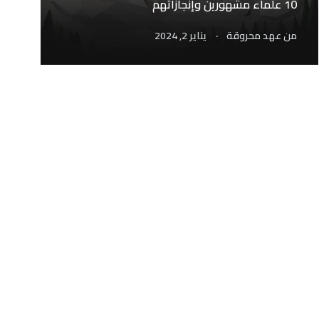
10 علماء مشهورين وإنجازاتهم
.
من
عهد محروقة
يناير 2, 2024