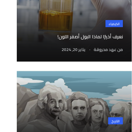
الكيمياء
نعرف أخيرًا لماذا البول أصفر اللون!
.
من
عهد محروقة
يناير 20, 2024
التاريخ