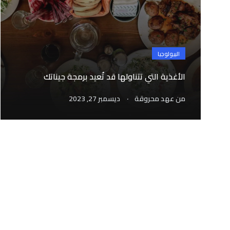
البيولوجيا
الأغذية التي تتناولها قد تُعيد برمجة جيناتك
.
من
عهد محروقة
ديسمبر 27, 2023