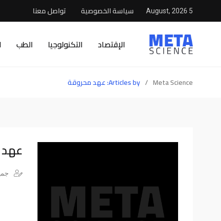
سياسة الخصوصية
تواصل معنا
5 August, 2026
الإقتصاد
التكنولوجيا
الطب
ا
Meta Science
/
Articles by: عهد محروقة
عهد 
جميع