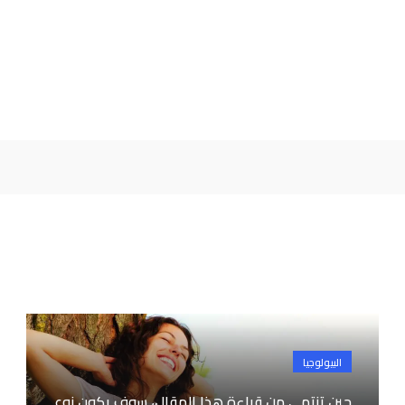
البيولوجيا
حين تنتهي من قراءة هذا المقال، سوف يكون نوع