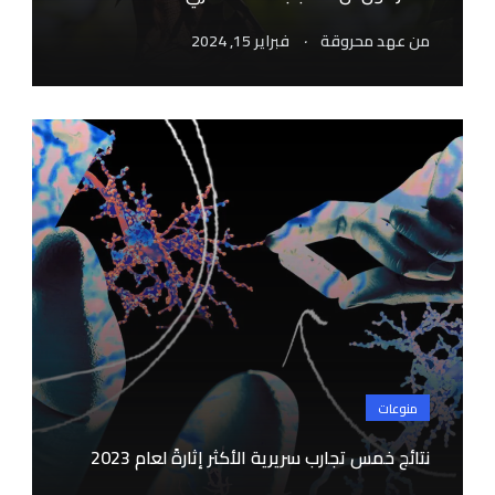
.
من
عهد محروقة
فبراير 15, 2024
منوعات
نتائج خمس تجارب سريرية الأكثر إثارةً لعام 2023