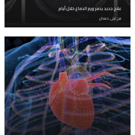
علاج جديد يدمر ورم الدماغ خلال أيام
من
ليلى حمدان