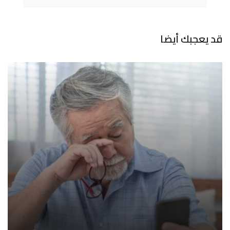
قد يعجبك أيضا