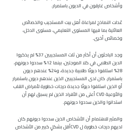
وأشخاص غارقون في الديون باستمرار.
عُدلت النماذج لمراعاة أهل بيت المستجيب والخصائص
العائلية بما فيها المستوى التعليمي، مستوى الدخل،
وخصائص أخرى.
وجد الباحثون أن أكثر من ثلث المستجيبين 37% لم يذكروا
الدين الطلابي في كلا الموجتين، بينما 12% سددوا ديونهم،
28% استلفوا ديونًا طلابية جديدة، و24% عندهم ديون
باستمرار. كان لدى المستجيبين الذين عندهم ديون باستمرار
أو الذين استلفوا ديونًا جديدة درجات خطورة لأمراض القلب
والأوعية CVD أعلى من الأفراد الذين لم يسبق لهم أن
استدانوا والذين سددوا ديونهم.
والمثير للاهتمام أن الأشخاص الذين سددوا ديونهم كان
لديهم درجات خطورة ل CVDأقل بشكلٍ كبير من الأشخاص