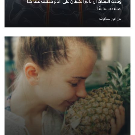
وجدت الأبحاث أن تأثير الكليتين على الدم مختلف عما كنا
نعتقده سابقًا
من
نور مخلوف