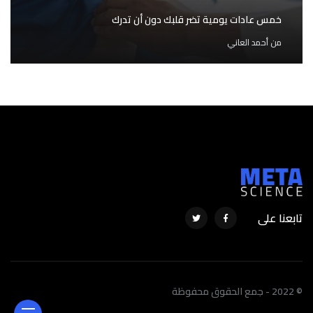
خمس عادات يومية تضر قلبك دون أن تدرك
من
أحمد العاني
تابعنا على
© 2022 - جمع الحقوق محفوظة