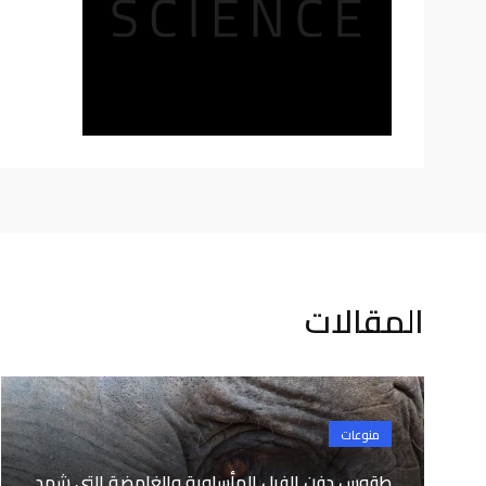
المقالات
منوعات
طقوس دفن الفيل المأساوية والغامضة التي شهد