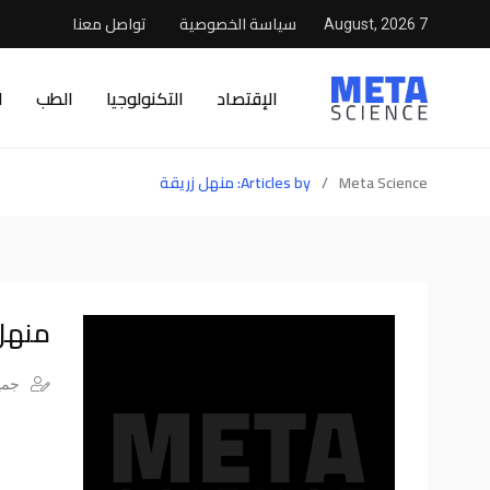
سياسة الخصوصية
تواصل معنا
7 August, 2026
الإقتصاد
التكنولوجيا
الطب
ا
Meta Science
/
Articles by: منهل زريقة
منهل
جميع