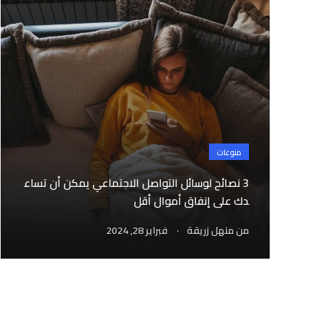
منوعات
3 نصائح لوسائل التواصل الاجتماعي يمكن أن تساع
دك على إنفاق أموال أقل
.
من
منهل زريقة
فبراير 28, 2024