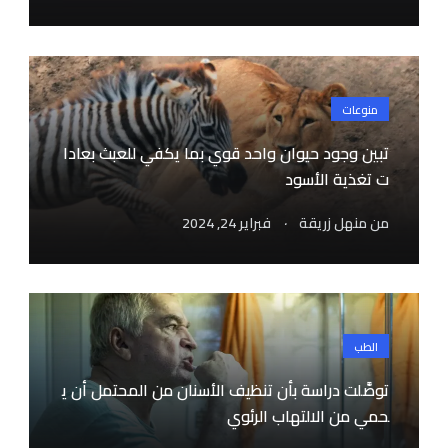
منوعات
تبين وجود حيوان واحد قوي بما يكفي للعبث بعادا
ت تغذية الأسود
.
من
منهل زريقة
فبراير 24, 2024
الطب
توصَّلت دراسة بأن تنظيف الأسنان من المحتمل أن ي
حمي من الالتهاب الرئوي