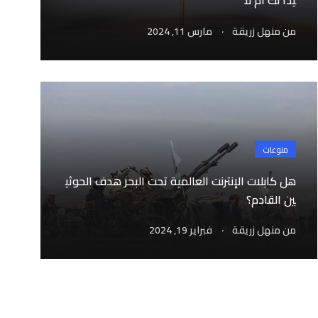
يدًا لك أم لا
.
من
منهل زريقة
مارس 11, 2024
منوعات
هل كابلات الإنترنت العالمية تحت البحر هدف الحوثي
ين القادم؟
.
من
منهل زريقة
فبراير 19, 2024