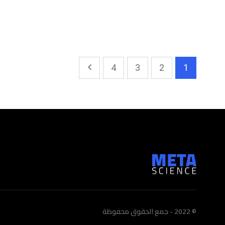
4
3
2
1
© 2022 - جمع الحقوق محفوظة