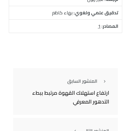
تدقيق علمي ولغوي:
بهاء كاظم
المصادر:
1
المنشور السابق
ارتفاع استهلاك القهوة مرتبط ببطء
التدهور المعرفي
المنشور التالي