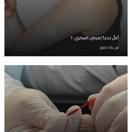
أملٌ جديدٌ لمرضى السكري-1
من
يارا خضور