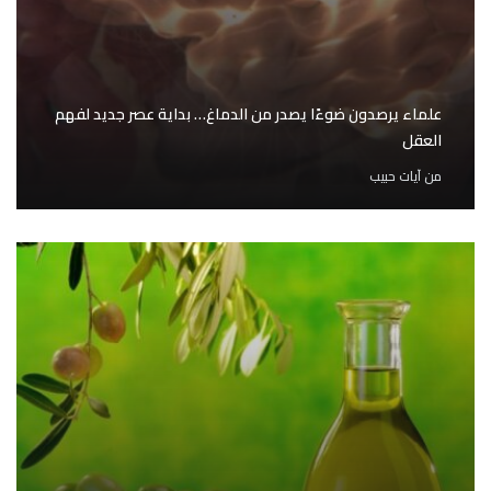
علماء يرصدون ضوءًا يصدر من الدماغ… بداية عصر جديد لفهم
العقل
من
آيات حبيب