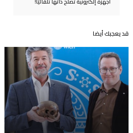
أجهزة إلكترونية تصلح ذاتها تلقائيًا!
قد يعجبك أيضا