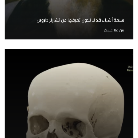
سبعُة أشياء قد لا تكون تعرفها عن تشارلز داروين
من
علا عسكر