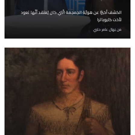
الكشف أخيرًا عن هويّة الجمجمة الّتي كان يُعتقد أنّها تعود
لأخت كليوباترا
من
نِهال عامر حلبي