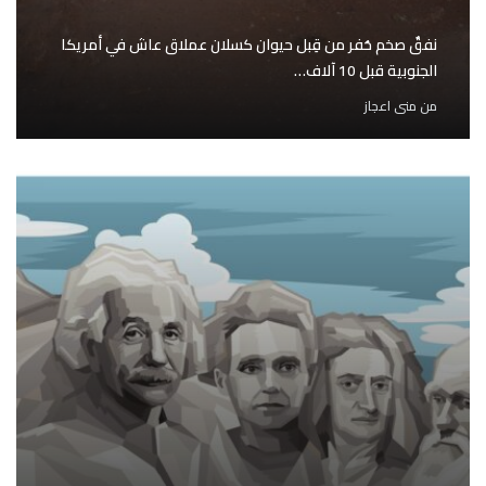
نفقٌ صخم حُفر من قِبل حيوان كسلان عملاق عاش في أمريكا
الجنوبية قبل 10 آلاف…
من
منى اعجاز