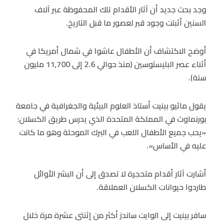
وجد بحث جديد أن آثار الأقدام تلك المحفوظة عبر آلاف
السنين أثبتت وجود قبر لعصور ما قبل التاريخ.
أوضح الاكتشاف أن الأطفال عاشوا في شمال أمريكا في
أثناء عصر البليستوسين (منذ حوالي 2.6 إلى 11,700 مليون
سنة).
يقول ماثيو بينيت أستاذ العلوم البيئية والجغرافية في جامعة
بورنماوث في المملكة المتحدة الذي يدرس طريق الكسلان:
«يحب جميع الأطفال اللعب في البرك الموحلة وهو ما كانت
عليه في الأساس».
أشارت آثار أقدام متحجرة لا تصدق إلى أن البشر الأوائل
طاردوا حيوانات الكسلان العملاقة.
سافر بينيت إلى الوايت ساندز أكثر من إثنتي عشرة مرة خلال