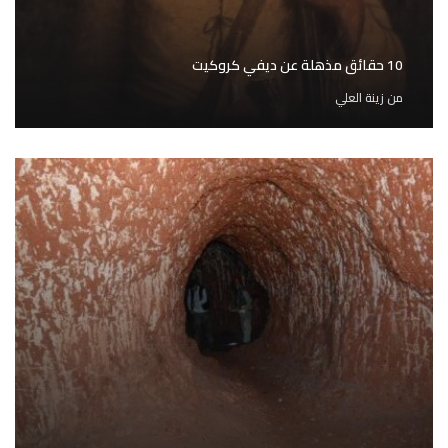
10 حقائق مذهلة عن ديفي كروكيت
من
زينة العلي