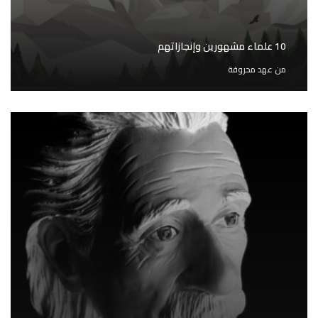
10 علماء مشهورين وإنجازاتهم
من
عهد محروقة