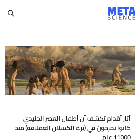
آثار أقدام تكشف أن أطفال العصر الجليدي
كانوا يمرحون في (برك الكسلان العملاقة) منذ
11000 عام