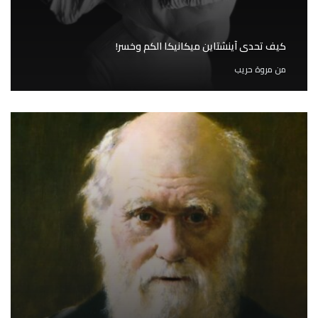
كيف تحدى آينشتاين ميكانيكا الكم وخسر!
من
مروة حريب