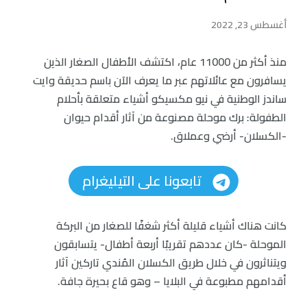
أغسطس 23, 2022
منذ أكثر من 11000 عام، اكتشف الأطفال الصغار الذين
يسافرون مع عائلاتهم عبر ما يعرف الآن باسم حديقة وايت
ساندز الوطنية في نيو مكسيكو أشياء متعلقة بأحلام
الطفولة: برك موحلة مصنوعة من آثار أقدام حيوان
-الكسلان- أرضي وعملاق.
تابعونا على التيليغرام
كانت هناك أشياء قليلة أكثر شغفًا للصغار من البركة
الموحلة -كان عددهم تقريبًا أربعة أطفال- يتسابقون
ويتناثرون في خلال طريق الكسلان المُندي تاركين آثار
أقدامهم مطبوعة في البلايا – وهو قاع بحيرة جافة.