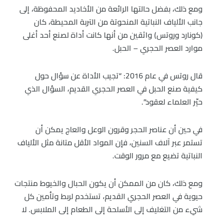
ومع ذلك، بفضل حالتها الرائعة من الأخاديد المحفوظة، إلى
جانب الألياف النباتية المنحوتة من التربة المحيطة، كان
(كونارد وروتس) واثقين من أنها كانت أداة لصنع أحد أغلى
موارد العصر الحجري – الحبل.
قال روتس في عام 2016: “تجيب الأداة عن سؤال حول
كيفية صنع الحبل في العصر الحجري القديم، السؤال الذي
حيّر العلماء لعقود”.
في حين أن عناصر الحجر وقرون الوعل والعاج يمكن أن
تستمر عبر آلاف السنين، فإن المواد الأقل متانة مثل الألياف
النباتية تضيع مع مرور الوقت.
ومع ذلك، كان من الممكن أن يكون الحبال والخيوط منتجات
حيوية في العصر الحجري القديم، تستخدم لربط وتأمين كل
شيء من التغليف إلى الأسلحة إلى الطعام إلى الملابس. لا