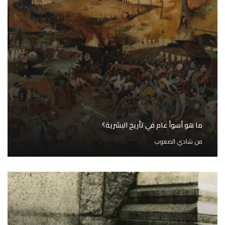
ما هو أسوأ عام في تأريخ البشرية؟
من
شادي الصعوب