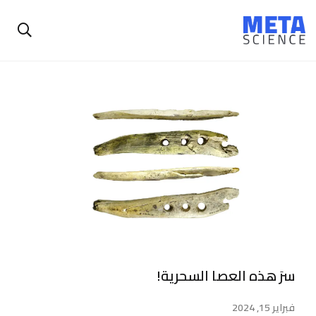
سرَ هذه العصا السحرية!
فبراير 15, 2024