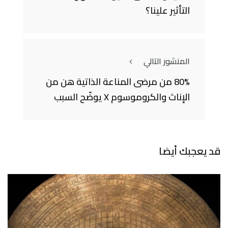
التأثير علينا؟
المنشور التالي
80% من مرضى المناعة الذاتية هن من
الإناث والكروموسوم X يوضّح السبب
قد يعجبك أيضا