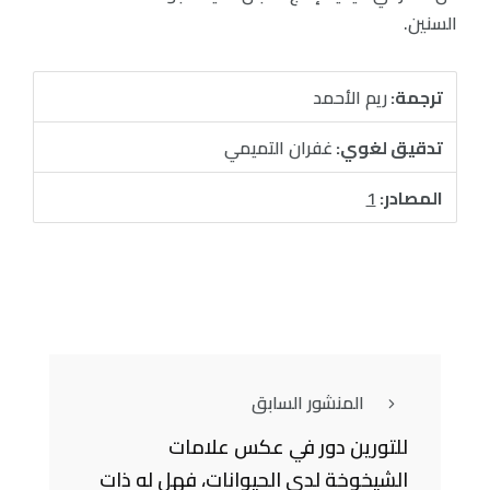
السنين.
ترجمة:
ريم الأحمد
تدقيق لغوي:
غفران التميمي
المصادر:
1
المنشور السابق
للتورين دور في عكس علامات
الشيخوخة لدى الحيوانات، فهل له ذات