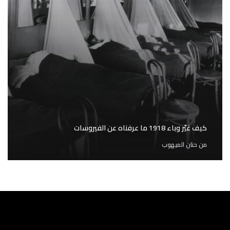
كيف غيّر وباء 1918 ما عرفناه عن الفيروسات
من
حنان الميهوب