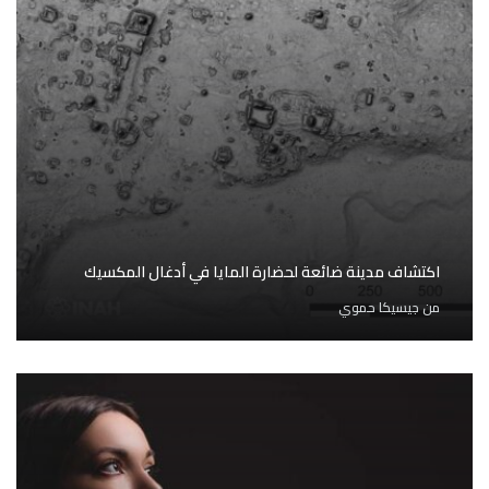
اكتشاف مدينة ضائعة لحضارة المايا في أدغال المكسيك
من
جيسيكا حموي