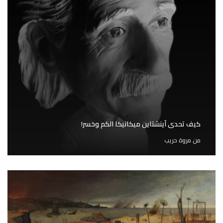
كيف تحدى آينشتاين ميكانيكا الكم وخسر!
من
مروة حريب