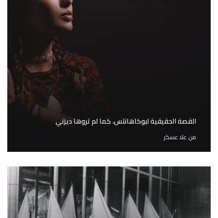
القصة الحقيقية لبوكاهانتس، كما لم تروها ديزني
من
علا عسكر