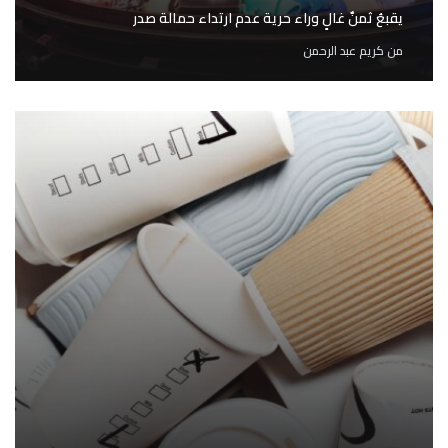
يقبعُ ثمنٌ غالٍ وراء حرية عدم ارتداء حمالة صدر
من
كريم عبد الرحمن