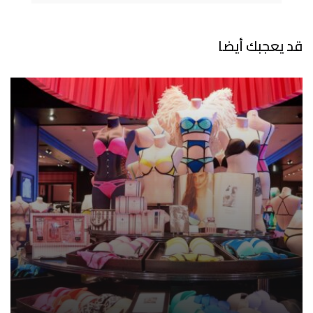
قد يعجبك أيضا