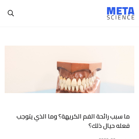
ما سبب رائحة الفم الكريهة؟ وما الذي يتوجب
فعله حيال ذلك؟