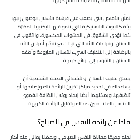
التهابات الأسنان بقاء رائحة الفم كريهة.
تمثّل الأماكن التي يصعب على فرشاة الأسنان الوصول إليها
بيئة كالبيوت البلاستيكية التي تنمو فيها البكتيريا المضرّة.
كما تؤدي الشقوق في الحشوات المكسورة، والثقوب في
الأسنان، وفراغات اللثة التي تزداد مع تقدّم أمراض اللثة
بالإضافة إلى التنظيف السيء للأسنان المزروعة وأطقم
الأسنان والتقويم إلى روائح كريهة.
يمكن لطبيب الأسنان أو لأخصائي الصحة الشخصية أن
يساعداك في تحديد مراكز تخزين الرائحة تلك وإصلاحها أو
تنظيفها. ويمكنهما أيضًا إيجاد روتين النظافة الفموي
المناسب لك لتحسين صحتك وتقليل الرائحة الكريهة.
ماذا عن رائحة النفَس في الصباح؟
نعلم جميعًا معاناة النفس الصباحي، وبعضنا يعاني منه أكثر