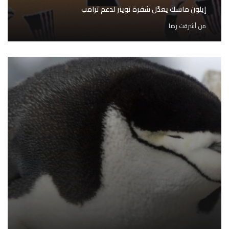
إيلون ماسك يعدّل شفرة تويتر لدعم ترامب
من
أشرقت رضا