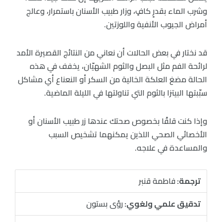
وشرب الماء بقدرٍ كافٍ، وزار طبيب الأسنان باستمرار، وعالج
أمراض الجيوب الأنفية واللوزتين.
قد نختار في بعض الحالات أن نعاني من النتائج القصيرة الأمد
لرائحة الفم مثل البصل والثوم الشهيّان، يخفف في هذه
الحالة مضغ العلكة الخالية من السكر أو النعناع أي مشاكل
سبّبتها البيتزا بالثوم التي تناولتها في الليلة الماضية.
وإذا كنت قلقًا بخصوص صحتك عندها زر طبيب الأسنان أو
الأخصائي الصحي اللذين يمكنهما تشخيص السبب
والمساعدة في علاجه.
ترجمة:
فاطمة قنبر
تدقيق علمي ولغوي:
رؤى بستون