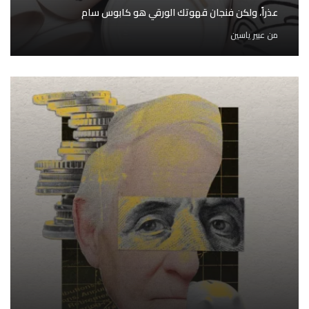
عذراً، ولكن فنجان قهوتك الورقي هو كابوس سام
من
عبير ياسين