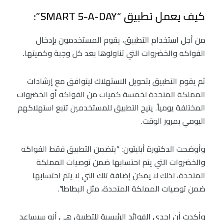
كيف يعمل تطبيق “SMART 5-A-DAY”:
من أجل استخدام التطبيق، يقوم المستخدمون بإدخال
الفواكه والخضروات التي تناولوها بعد كل وجبة وكميتها.
ثم يقوم التطبيق بتحويل الاستهلاك ليتوافق مع إرشادات
المملكة المتحدة لخمسة كميات من الفواكه أو الخضروات
المختلفة يومياً. يتيح التطبيق للمستخدمين تتبع استهلاكهم
اليومي بمرور الوقت.
وأوضحت الدكتورة أبليتون: “يتضمن التطبيق فقط الفواكه
والخضروات التي يتم احتسابها ضمن توصيات المملكة
المتحدة، لذلك لا يمكن إضافة تلك التي لا يتم احتسابها
ضمن توصيات المملكة المتحدة، مثل البطاطا”.
وأكدت أن إحدى الفوائد الرئيسية للتطبيق هي أنه سيساعد