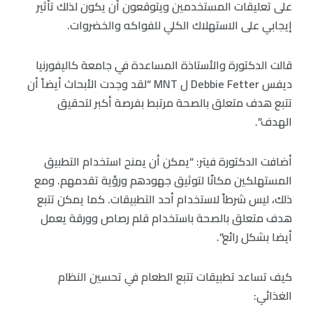
على تعليقات المستخدمين ويتوقعون أن يكون لذلك تأثير
إيجابي على الاستهلاك الكلي للفواكه والخضروات.
قالت الدكتورة والأستاذة المساعدة في جامعة كاليفورنيا
ديفس Debbie Fetter ل MNT “لقد وجدت الأبحاث أيضاً أن
تتبع هدف متعلق بالصحة مرتبط بفرصة أكبر لتحقيق
الهدف”.
أضافت الدكتورة فيتر: “يمكن أن يمنح استخدام التطبيق
المستهلكين مكانًا لتوثيق جهودهم ورؤية تقدمهم. ومع
ذلك، ليس شرطاً لاستخدام أحد التطبيقات. كما يمكن تتبع
هدف متعلق بالصحة باستخدام قلم رصاص وورقة يعمل
أيضا بشكل رائع”.
كيف تساعد تطبيقات تتبع الطعام في تحسين النظام
الغذائي: