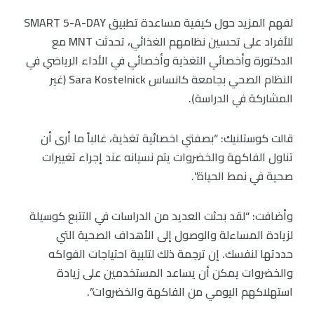
لفهم المزيد حول كيفية مساعدة تطبيق SMART 5-A-DAY
للأفراد على تحسين نظامهم الغذائي، تحدثت MNT مع
الدكتورة وأخصائي التغذية وأخصائي في الأداء الرياضي في
النظام الصحي بجامعة كانساس Sara Kostelnick (غير
المشاركة في الدراسة).
قالت كوستلنيك: “بصفتي اخصائية تغذية، غالباً ما أرى أن
تناول الفاكهة والخضروات يتم نسيانه عند إجراء تغييرات
صحية في نمط الحياة”.
وأضافت: “لقد بحثت العديد من الدراسات في التتبع كوسيلة
لزيادة المساءلة والوصول إلى الأهداف الصحية التي
حددتها لنفسك. إن ترجمة ذلك لتلبية احتياجات الفواكه
والخضروات يمكن أن يساعد المستخدمين على زيادة
استهلاكهم اليومي من الفاكهة والخضروات”.