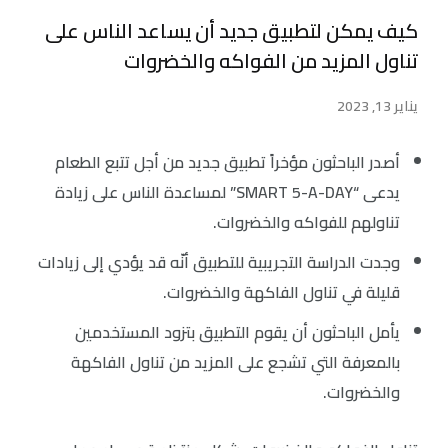
كيف يمكن لتطبيق جديد أن يساعد الناس على
تناول المزيد من الفواكه والخضروات
يناير 13, 2023
أصدر الباحثون مؤخراً تطبيق جديد من أجل تتبع الطعام
يدعى “SMART 5-A-DAY” لمساعدة الناس على زيادة
تناولهم للفواكه والخضروات.
وجدت الدراسة التجريبية للتطبيق أنّه قد يؤدي إلى زيادات
قليلة في تناول الفاكهة والخضروات.
يأمل الباحثون أن يقوم التطبيق بتزود المستخدمين
بالمعرفة التي تشجع على المزيد من تناول الفاكهة
والخضروات.