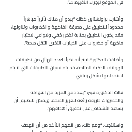
في الموقع لإجراء التقييمات.”.
وأشارت براونشتاين كذلك “يبدو أن هناك تأثيراً مباشراً
محدوداً للتطبيق على معرفة الفاكهة والخضروات وتناولها،
فقد يكون التطبيق بمثابة تذكير خفي ولاواعي لاختيار
فاكهة أو خضروات على الخيارات الأخرى الأقل صحة”.
وأضافت الدكتورة فيتر أنه نظراً للعدد الهائل من تطبيقات
الهواتف الذكية المتاحة، قد يتم نسيان التطبيقات التي لا يتم
استخدامها بشكل روتيني.
قالت الدكتورة فيتر: “يعد دمج المزيد من الفواكه
والخضروات طريقة رائعة لتعزيز الصحة، ويمكن للتطبيق أن
يساعد الأشخاص على تحقيق أهدافهم”.
واستنتجت: “ومع ذلك، من المهم التأكد من أن الهدف