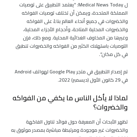
ل Medical News Today: “يعتمد التطبيق على توصيات
المملكة المتحدة، ويمكن أن تختلف توصيات الفواكه
والخضروات في جميع أنحاء العالم بناءً على الفواكه
والخضروات المحلية المتاحة، وأحجام الأجزاء المحلية،
وغيرها من المخاوف الغذائية المحلية. ومع ذلك، فإن
التوصيات باستهلاك الكثير من الفواكه والخضروات تنطبق
في كل مكان”.
تم إصدار التطبيق في متجر Google Play لهواتف Android
في 29 كانون الأول (ديسمبر) 2022.
لماذا لا يأكل الناس ما يكفي من الفواكه
والخضروات؟
تظهر الأبحاث أن المعرفة حول فوائد تناول الفاكهة
والخضروات غير موجودة ومرتبطة مباشرة بمصدر موثوق به