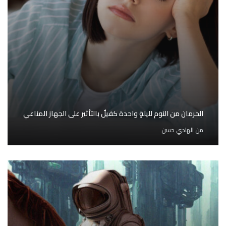
الحرمان من النوم لليلةٍ واحدة كفيلٌ بالتأثير على الجهاز المناعي
من
الهادي حسن