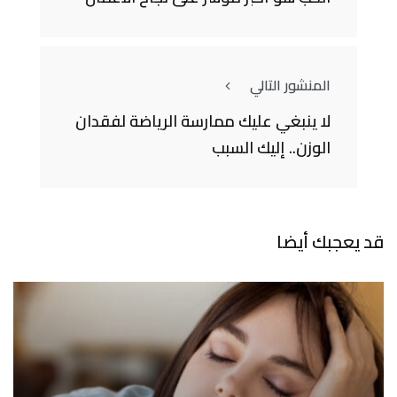
المنشور التالي
لا ينبغي عليك ممارسة الرياضة لفقدان
الوزن.. إليك السبب
قد يعجبك أيضا