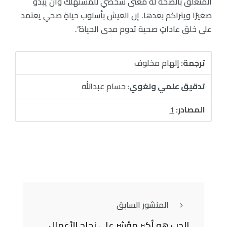
المتعلق بالصحة له معنى شخصي للمستهلك وأن يبدو
صغيرًا ويتراكم بعدها. إن العيش بأسلوب حياةٍ صحي يعتمد
على خلق عاداتٍ صحية تدوم مدى الحياة”.
ترجمة:
إلهام مخلوف
تدقيق علمي ولغوي:
حسام عبدالله
المصادر:
1
المنشور السابق
الحب هو أكبر مؤشر على نجاح الأعمال