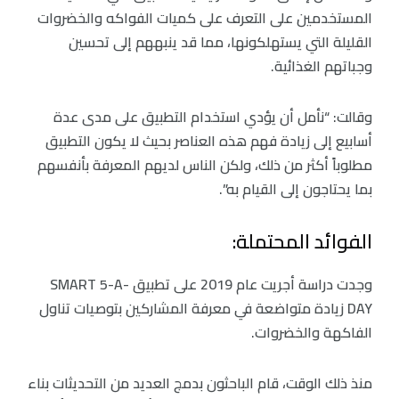
المستخدمين على التعرف على كميات الفواكه والخضروات
القليلة التي يستهلكونها، مما قد ينبههم إلى تحسين
وجباتهم الغذائية.
وقالت: “نأمل أن يؤدي استخدام التطبيق على مدى عدة
أسابيع إلى زيادة فهم هذه العناصر بحيث لا يكون التطبيق
مطلوباً أكثر من ذلك، ولكن الناس لديهم المعرفة بأنفسهم
بما يحتاجون إلى القيام به”.
الفوائد المحتملة:
وجدت دراسة أجريت عام 2019 على تطبيق SMART 5-A-
DAY زيادة متواضعة في معرفة المشاركين بتوصيات تناول
الفاكهة والخضروات.
منذ ذلك الوقت، قام الباحثون بدمج العديد من التحديثات بناء