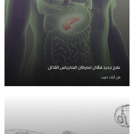
علاج جديد فعّال لسرطان البنكرياس القاتل
من
آيات حبيب