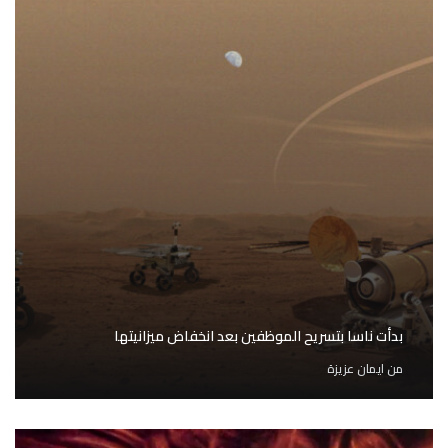
بدأت ناسا بتسريح الموظفين بعد انخفاض ميزانيتها
من
ايمان عزيزة