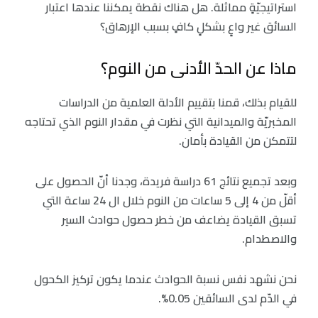
استراتيجيّةٍ مماثلة. هل هناك نقطة يمكننا عندها اعتبار
السائق غير واعٍ بشكلٍ كافٍ بسبب الإرهاق؟
ماذا عن الحدّ الأدنى من النوم؟
للقيام بذلك، قمنا بتقييم الأدلة العلمية من الدراسات
المخبريّة والميدانية التي نظرت في مقدار النوم الذي تحتاجه
لتتمكن من القيادة بأمان.
وبعد تجميع نتائج 61 دراسة فريدة، وجدنا أنّ الحصول على
أقلّ من 4 إلى 5 ساعات من النوم خلال ال 24 ساعة التي
تسبق القيادة يضاعف من خطر حصول حوادث السير
والاصطدام.
نحن نشهد نفس نسبة الحوادث عندما يكون تركيز الكحول
في الدّم لدى السائقين 0.05%.