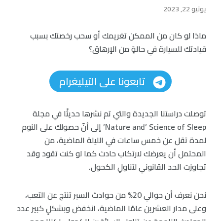
يونيو 22, 2023
ماذا لو كان من الممكن تغريمك أو سحب رخصتك بسبب
قيادتك للسيارة في حالةٍ من الإرهاق؟
تابعونا على التيليغرام
توصلت دراستنا الجديدة والتي تم نشرها حديثًا في مجلة
Nature and’ Science of Sleep’ إلى أنّ حصولك على النوم
لمدة تقل عن خمس ساعات في الليلة الماضية، من
المحتمل أن يعرضك لارتكاب حادث كما لو كنت تقود وقد
تجاوزت الحد القانوني لتناولِ الكحول.
نحن نعرف أن حوالي 20% من حوادث السير تنتج عن التعب،
وعلى مدار العشرين عامًا الماضية، انخفض وبشكلٍ كبير عدد