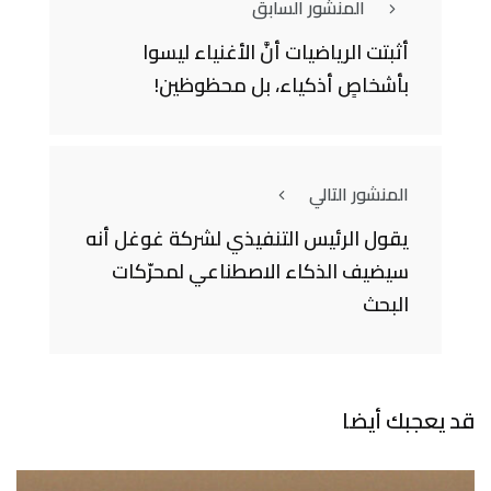
المنشور السابق
أثبتت الرياضيات أنَّ الأغنياء ليسوا
بأشخاصٍ أذكياء، بل محظوظين!
المنشور التالي
يقول الرئيس التنفيذي لشركة غوغل أنه
سيضيف الذكاء الاصطناعي لمحرّكات
البحث
قد يعجبك أيضا