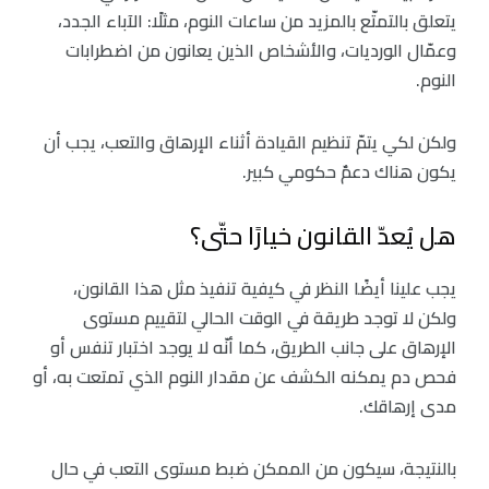
يتعلق بالتمتّع بالمزيد من ساعات النوم، مثلًا: الآباء الجدد،
وعمّال الورديات، والأشخاص الذين يعانون من اضطرابات
النوم.
ولكن لكي يتمّ تنظيم القيادة أثناء الإرهاق والتعب، يجب أن
يكون هناك دعمٌ حكومي كبير.
هل يُعدّ القانون خيارًا حتّى؟
يجب علينا أيضًا النظر في كيفية تنفيذ مثل هذا القانون،
ولكن لا توجد طريقة في الوقت الحالي لتقييم مستوى
الإرهاق على جانب الطريق، كما أنّه لا يوجد اختبار تنفس أو
فحص دم يمكنه الكشف عن مقدار النوم الذي تمتعت به، أو
مدى إرهاقك.
بالنتيجة، سيكون من الممكن ضبط مستوى التعب في حال