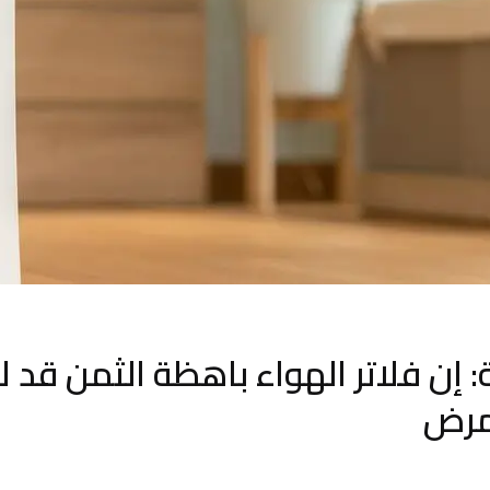
: إن فلاتر الهواء باهظة الثمن قد ل
لمرض