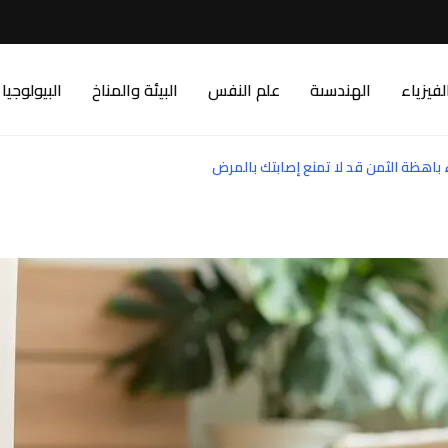
لفيزياء
الهندسىة
علم النفس
البيئة والمناخ
البيولوجيا
اء باهظة الثمن قد لا تمنع إصابتك بالمرض