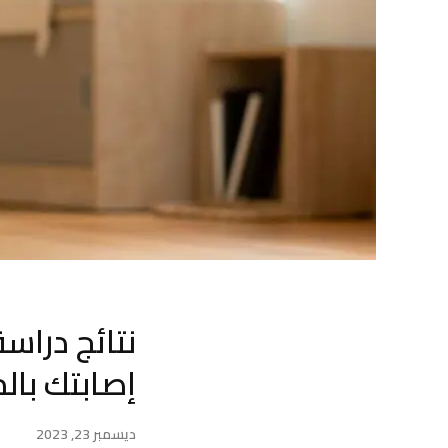
نتائج دراسة
إصابتك با
ديسمبر 23, 2023