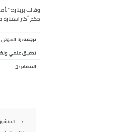
حكم أكثر استنارة حو
ترجمة:
رنا السوقي
تدقيق علمي ولغ
المصادر:
1
المنشور