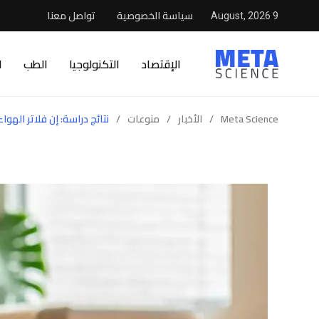
سياسة الخصوصية
تواصل معنا
9 August, 2026
الإقتصاد
التكنولوجيا
الطب
ا
Meta Science
/
الأخبار
/
منوعات
/
نتائج دراسة: إن فلاتر الهو