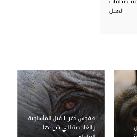
لفة لصداقات
العمل
طقوس دفن الفيل المأساوية
ن
والغامضة التي شهدها
؟
العلماء