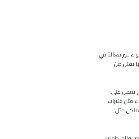
واء غير فعالة في
ها تقلل من
1 و2022، وجد الفريق الذي يعمل على
اء مثل فلترات
أماكن مثل
خاص والمنظمات