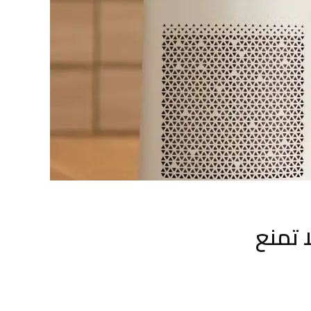
ا تمنع