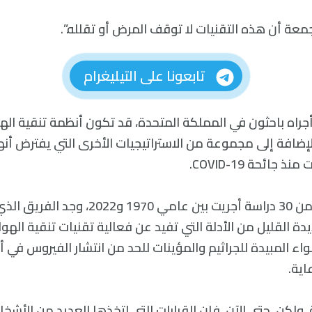
معة أن هذه التقنيات لا توقف المرض أو تقلله.”.
تابعونا على التيليغرام
أجراه باحثون في المملكة المتحدة، قد تكون أنظمة تنقية اله
الإضافة إلى مجموعة من الاستراتيجيات الأخرى التي يفترض أن
 جائحة COVID-19.
وفي مراجعة لأكثر من 30 دراسة أجريت بين عامي 970
ديدة القليل من الأدلة التي تفيد عن فعالية تقنيات تنقية الهو
واء المبيدة للجراثيم والمؤينات للحد من انتشار الفيروس في 
اية.
 ولكن، حتى الآن، فإن القرارات التي اتخذها العديد من الأش