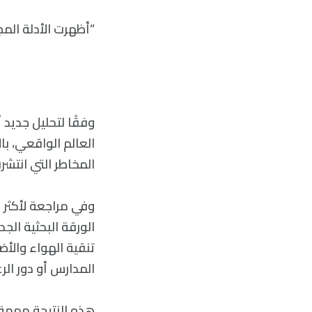
“أظهرت الأدلة المج
وفقًا لتحليل جديد 
العالم الواقعي، ب
المخاطر التي انتشرت منذ
الورقة البحثية الج
تنقية الهواء والأض
المدارس أو دور الرع
هذه النتيجة مهمة.