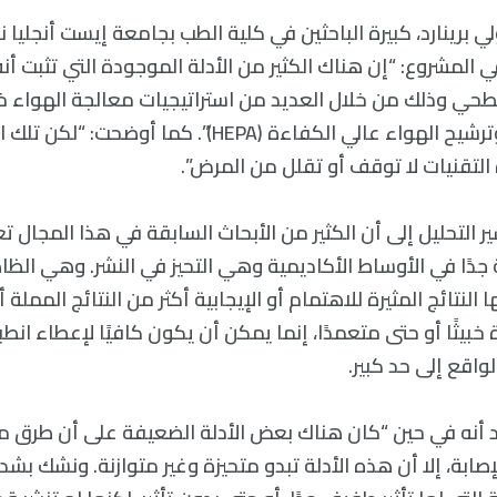
في المشروع: “إن هناك الكثير من الأدلة الموجودة التي تثبت أ
سطحي وذلك من خلال العديد من استراتيجيات معالجة الهواء 
المبيدات للجراثيم وترشيح الهواء عالي الكفاءة (HEPA)”. كما
التقنيات لا توقف أو تقلل من المرض”.
ير التحليل إلى أن الكثير من الأبحاث السابقة في هذا المجال ت
ًا في الأوساط الأكاديمية وهي التحيز في النشر. وهي الظا
 النتائج المثيرة للاهتمام أو الإيجابية أكثر من النتائج المملة 
ة خبيثًا أو حتى متعمدًا، إنما يمكن أن يكون كافيًا لإعطاء ان
واقع إلى حد كبير.
د أنه في حين “كان هناك بعض الأدلة الضعيفة على أن طرق م
صابة، إلا أن هذه الأدلة تبدو متحيزة وغير متوازنة. ونشك ب