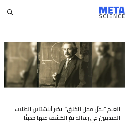
العلم “يحلّ محل الخلق”: يخبر أينشتاين الطلاب
المتدينين في رسالة تمّ الكشف عنها حديثًا