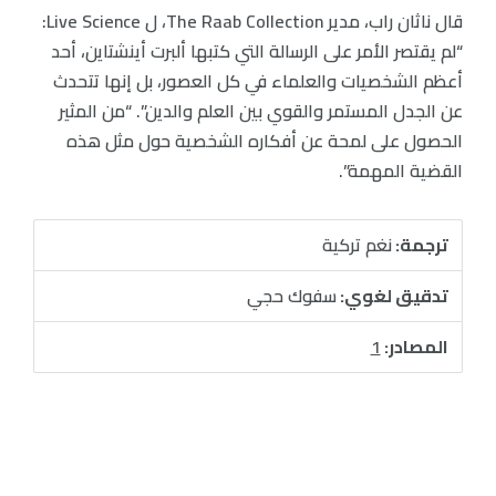
قال ناثان راب، مدير The Raab Collection، ل Live Science:
“لم يقتصر الأمر على الرسالة التي كتبها ألبرت أينشتاين، أحد
أعظم الشخصيات والعلماء في كل العصور، بل إنها تتحدث
عن الجدل المستمر والقوي بين العلم والدين”. “من المثير
الحصول على لمحة عن أفكاره الشخصية حول مثل هذه
القضية المهمة”.
ترجمة:
نغم تركية
تدقيق لغوي:
سفوك حجي
المصادر:
1