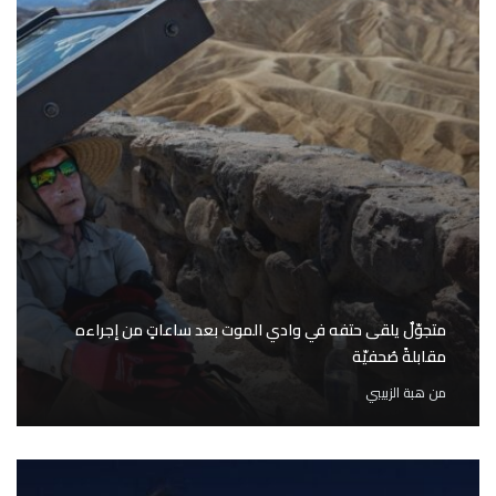
متجوّلٌ يلقى حتفه في وادي الموت بعد ساعاتٍ من إجراءه
مقابلةً صُحفيّة
من
هبة الزبيبي