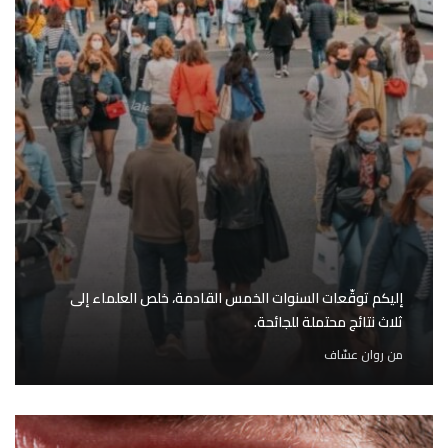
إليكم توقّعات السنوات الخمس القادمة، خلص العلماء إلى
ثلاث نتائج محتملة للجائحة.
من
روان عسّاف