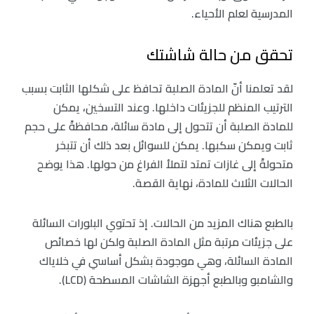
المدرسية لعلم الأحياء.
تحقق من حالة شاشتك
لقد تعلمنا أنّ المادة الصلبة تحافظ على شكلها الثابت بسبب
الترتيب المنظم للجزيئات داخلها. وعند التسخين، يمكن
للمادة الصلبة أن تتحول إلى مادة سائلة، محافظةً على حجم
ثابت ويمكن سكبها. يمكن للسوائل بعد ذلك أن تتبخر
متحولةً إلى غازات تمتد لتملأ الفراغ من حولها. هذا يوضح
الحالات الثلاث للمادة، نهاية القصة.
بالطبع هناك المزيد من الحالات. إذ تحتوي البلورات السائلة
على جزيئات مرتبة مثل المادة الصلبة ولكن لها خصائص
المادة السائلة، وهي موجودة بشكل أساسي في خلاياك
والشامبو وبالطبع أجهزة الشاشات المسطحة (LCD).