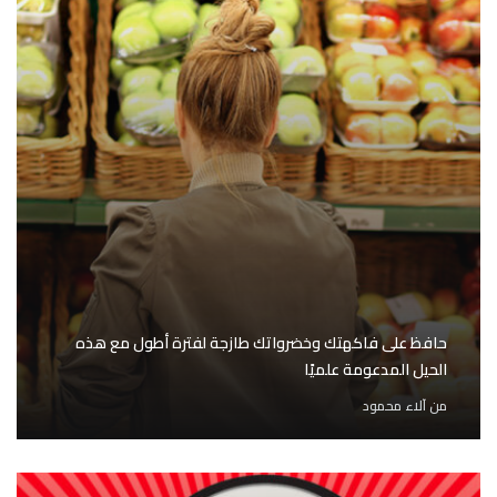
حافظ على فاكهتك وخضرواتك طازجة لفترة أطول مع هذه
الحيل المدعومة علميًا
من
آلاء محمود