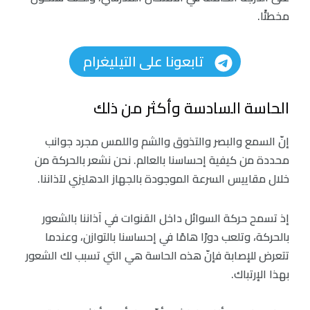
مخطئًا.
تابعونا على التيليغرام
الحاسة السادسة وأكثر من ذلك
إنّ السمع والبصر والتذوق والشم واللمس مجرد جوانب
محددة من كيفية إحساسنا بالعالم. نحن نشعر بالحركة من
خلال مقاييس السرعة الموجودة بالجهاز الدهليزي لآذاننا.
إذ تسمح حركة السوائل داخل القنوات في آذاننا بالشعور
بالحركة، وتلعب دورًا هامًا في إحساسنا بالتوازن، وعندما
تتعرض للإصابة فإنّ هذه الحاسة هي التي تسبب لك الشعور
بهذا الإرتباك.