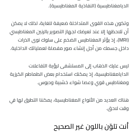
الديامغناطيسية (النفاذية المغناطيسية).
وتكون هذه القوى المتداخلة ضعيفة للغاية، لذلك لا يمكن
أن تلاحظها إلا عند تعرضك لجهاز التصوير بالرنين المغناطيسي
(MRI)، إذ يؤثر المغناطيس الضخم على سلوك نوى الذرات
داخل جسمك من أجل إنشاء صور مفصلة لعملياتك الداخلية.
ليس عليك الذهاب إلى المستشفى لرؤية التفاعلات
الدايامغناطيسية، إذ يمكنك استخدام بعض الطماطم الكرزية
ومغناطيس قوي وعصا شواء خشبية ودبوس.
هناك العديد من الأنواع المغناطيسية، يمكننا التطرق لها في
وقت لاحق.
أنت تلوّن باللون غير الصحيح