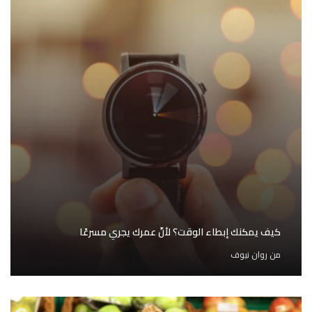
كيف يمكنك إبطاء الوقت؟ لأنّ عمرك يجري مسرعًا
من
روان نيوف