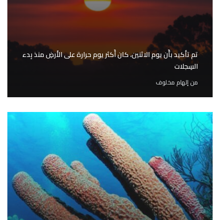
تم تأكيد بأَن يوم الاثنين، كان أَكثر يوم حرارة على الأَرضِ منذ بِدء
السِجلات
من
إلهام مخلوف