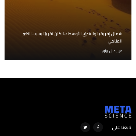
شمال إفريقيا والشرق الأوسط هالكان تقريبًا بسبب التغير
المناخي
من
إقبال براق
تابعنا على