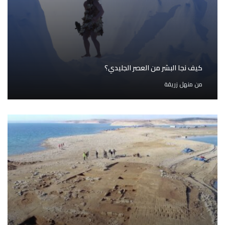
كيف نجا البشر من العصر الجليدي؟
من
منهل زريقة