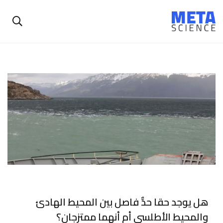
هل يوجد حقا حدٌّ فاصل بين المحيط الهادئ
والمحيط الأطلسي أم أنهما ممتزجان؟